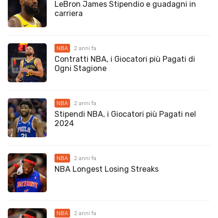
LeBron James Stipendio e guadagni in
carriera
NBA
2 anni fa
Contratti NBA, i Giocatori più Pagati di
Ogni Stagione
NBA
2 anni fa
Stipendi NBA, i Giocatori più Pagati nel
2024
NBA
2 anni fa
NBA Longest Losing Streaks
NBA
2 anni fa