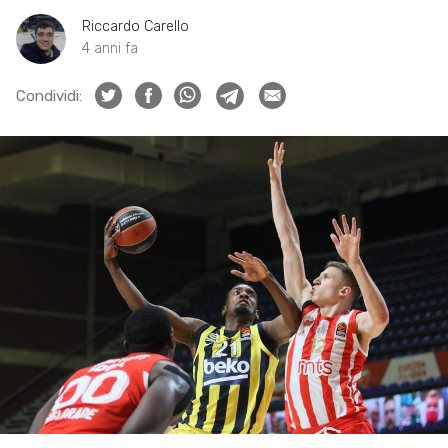
Riccardo Carello
4 anni fa
Condividi: