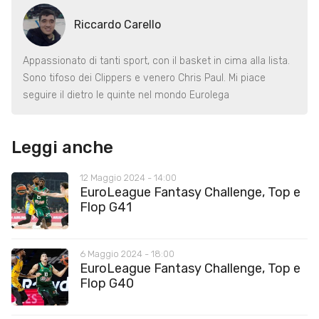
Riccardo Carello
Appassionato di tanti sport, con il basket in cima alla lista.
Sono tifoso dei Clippers e venero Chris Paul. Mi piace
seguire il dietro le quinte nel mondo Eurolega
Leggi anche
12 Maggio 2024 - 14:00
EuroLeague Fantasy Challenge, Top e
Flop G41
6 Maggio 2024 - 18:00
EuroLeague Fantasy Challenge, Top e
Flop G40