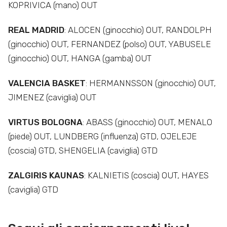
KOPRIVICA (mano) OUT
REAL MADRID
: ALOCEN (ginocchio) OUT, RANDOLPH
(ginocchio) OUT, FERNANDEZ (polso) OUT, YABUSELE
(ginocchio) OUT, HANGA (gamba) OUT
VALENCIA BASKET
: HERMANNSSON (ginocchio) OUT,
JIMENEZ (caviglia) OUT
VIRTUS BOLOGNA
: ABASS (ginocchio) OUT, MENALO
(piede) OUT, LUNDBERG (influenza) GTD, OJELEJE
(coscia) GTD, SHENGELIA (caviglia) GTD
ZALGIRIS KAUNAS
: KALNIETIS (coscia) OUT, HAYES
(caviglia) GTD