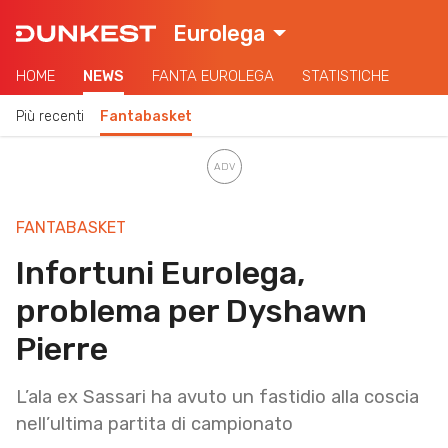
Eurolega
HOME
NEWS
FANTA EUROLEGA
STATISTICHE
Più recenti
Fantabasket
FANTABASKET
Infortuni Eurolega,
problema per Dyshawn
Pierre
L’ala ex Sassari ha avuto un fastidio alla coscia
nell’ultima partita di campionato