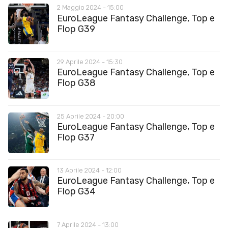
2 Maggio 2024 - 15:00
EuroLeague Fantasy Challenge, Top e
Flop G39
29 Aprile 2024 - 15:30
EuroLeague Fantasy Challenge, Top e
Flop G38
25 Aprile 2024 - 20:00
EuroLeague Fantasy Challenge, Top e
Flop G37
13 Aprile 2024 - 12:00
EuroLeague Fantasy Challenge, Top e
Flop G34
7 Aprile 2024 - 13:00