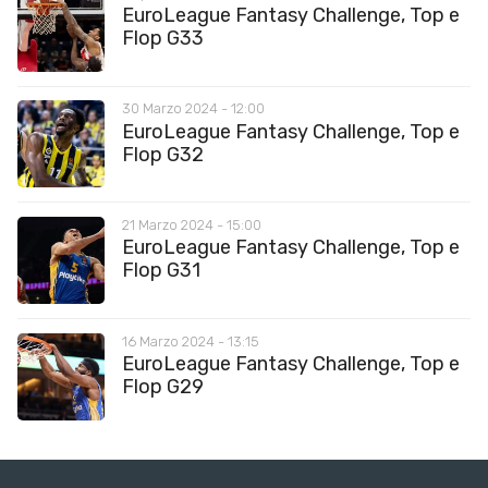
EuroLeague Fantasy Challenge, Top e
Flop G33
30 Marzo 2024 - 12:00
EuroLeague Fantasy Challenge, Top e
Flop G32
21 Marzo 2024 - 15:00
EuroLeague Fantasy Challenge, Top e
Flop G31
16 Marzo 2024 - 13:15
EuroLeague Fantasy Challenge, Top e
Flop G29