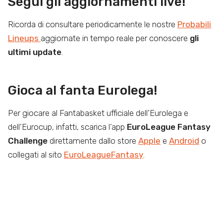
Segui gli aggiornamenti live!
Ricorda di consultare periodicamente le nostre
Probabili
Lineups
aggiornate in tempo reale per conoscere
gli
ultimi update
.
Gioca al fanta Eurolega!
Per giocare al Fantabasket ufficiale dell’Eurolega e
dell’Eurocup, infatti, scarica l’app
EuroLeague Fantasy
Challenge
direttamente dallo store
Apple
e
Android
o
collegati al sito
EuroLeagueFantasy
.