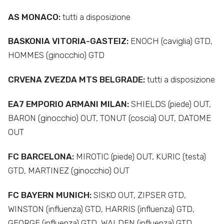
AS MONACO:
tutti a disposizione
BASKONIA VITORIA-GASTEIZ:
ENOCH (caviglia) GTD,
HOMMES (ginocchio) GTD
CRVENA ZVEZDA MTS BELGRADE:
tutti a disposizione
EA7 EMPORIO ARMANI MILAN:
SHIELDS (piede) OUT,
BARON (ginocchio) OUT, TONUT (coscia) OUT, DATOME
OUT
FC BARCELONA:
MIROTIC (piede) OUT, KURIC (testa)
GTD, MARTINEZ (ginocchio) OUT
FC BAYERN MUNICH:
SISKO OUT, ZIPSER GTD,
WINSTON (influenza) GTD, HARRIS (influenza) GTD,
GEORGE (influenza) GTD, WALDEN (influenza) GTD,