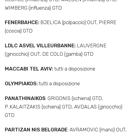
WIMBERG (influenza) GTD
FENERBAHCE:
BJELICA (polpaccio) OUT, PIERRE
(coscia) GTD
LDLC ASVEL VILLEURBANNE:
LAUVERGNE
(ginocchio) OUT, DE COLO (gamba) GTD
MACCABI TEL AVIV:
tutti a disposizione
OLYMPIAKOS:
tutti a disposizione
PANATHINAIKOS
: GRIGONIS (schiena) GTD,
P..KALAITZAKIS (schiena) GTD, AVDALAS (ginocchio)
GTD
PARTIZAN NIS BELGRADE
: AVRAMOVIC (mano) OUT,