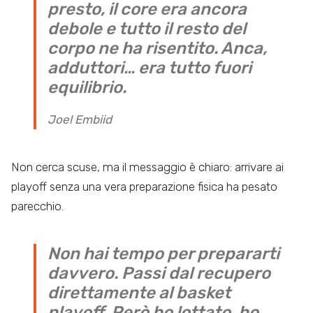
presto, il core era ancora
debole e tutto il resto del
corpo ne ha risentito. Anca,
adduttori… era tutto fuori
equilibrio.
Joel Embiid
Non cerca scuse, ma il messaggio è chiaro: arrivare ai
playoff senza una vera preparazione fisica ha pesato
parecchio.
Non hai tempo per prepararti
davvero. Passi dal recupero
direttamente al basket
playoff. Però ho lottato, ho