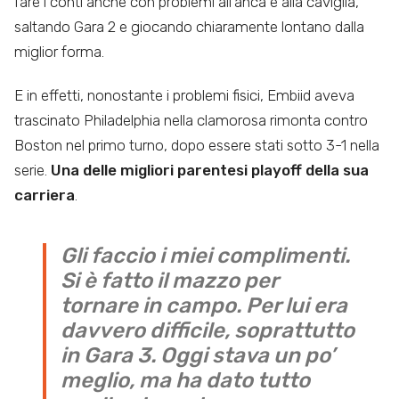
fare i conti anche con problemi all’anca e alla caviglia,
saltando Gara 2 e giocando chiaramente lontano dalla
miglior forma.
E in effetti, nonostante i problemi fisici, Embiid aveva
trascinato Philadelphia nella clamorosa rimonta contro
Boston nel primo turno, dopo essere stati sotto 3-1 nella
serie.
Una delle migliori parentesi playoff della sua
carriera
.
Gli faccio i miei complimenti.
Si è fatto il mazzo per
tornare in campo. Per lui era
davvero difficile, soprattutto
in Gara 3. Oggi stava un po’
meglio, ma ha dato tutto