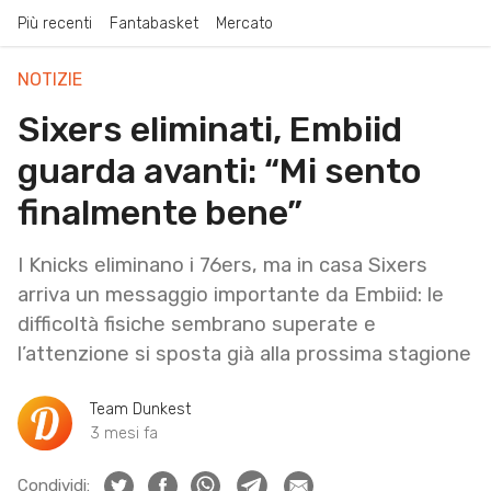
Più recenti
Fantabasket
Mercato
NOTIZIE
Sixers eliminati, Embiid
guarda avanti: “Mi sento
finalmente bene”
I Knicks eliminano i 76ers, ma in casa Sixers
arriva un messaggio importante da Embiid: le
difficoltà fisiche sembrano superate e
l’attenzione si sposta già alla prossima stagione
Team Dunkest
3 mesi fa
Condividi: