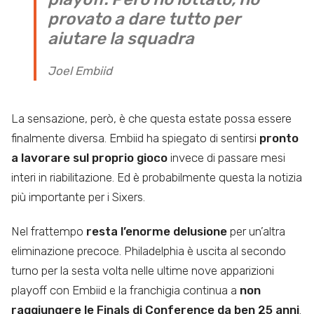
provato a dare tutto per
aiutare la squadra
Joel Embiid
La sensazione, però, è che questa estate possa essere
finalmente diversa. Embiid ha spiegato di sentirsi
pronto
a lavorare sul proprio gioco
invece di passare mesi
interi in riabilitazione. Ed è probabilmente questa la notizia
più importante per i Sixers.
Nel frattempo
resta l’enorme delusione
per un’altra
eliminazione precoce. Philadelphia è uscita al secondo
turno per la sesta volta nelle ultime nove apparizioni
playoff con Embiid e la franchigia continua a
non
raggiungere le Finals di Conference da ben 25 anni
.