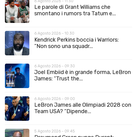
6 Agosto 2026 - 11:30
Le parole di Grant Williams che
smontano i rumors tra Tatum e...
6 Agosto 2026 - 10:30
Kendrick Perkins boccia i Warriors:
“Non sono una squadr...
6 Agosto 2026 - 09:30
Joel Embiid è in grande forma, LeBron
James: “Trust the...
6 Agosto 2026 - 09:00
LeBron James alle Olimpiadi 2028 con
Team USA? “Dipende...
5 Agosto 2026 - 09:45