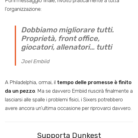
Poi il messaggio finale, rivolto praticamente a tutta
l’organizzazione:
Dobbiamo migliorare tutti.
Proprietà, front office,
giocatori, allenatori… tutti
Joel Embiid
A Philadelphia, ormai, il
tempo delle promesse è finito
da un pezzo
. Ma se davvero Embiid riuscirà finalmente a
lasciarsi alle spalle i problemi fisici, i Sixers potrebbero
avere ancora un’ultima occasione per riprovarci davvero.
Supporta Dunkest