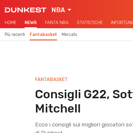
NBA
HOME
NEWS
FANTA NBA
STATISTICHE
INFORTUNI
Più recenti
Fantabasket
Mercato
FANTABASKET
Consigli G22, Sot
Mitchell
Ecco i consigli sui migliori giocatori s
di Dunkest