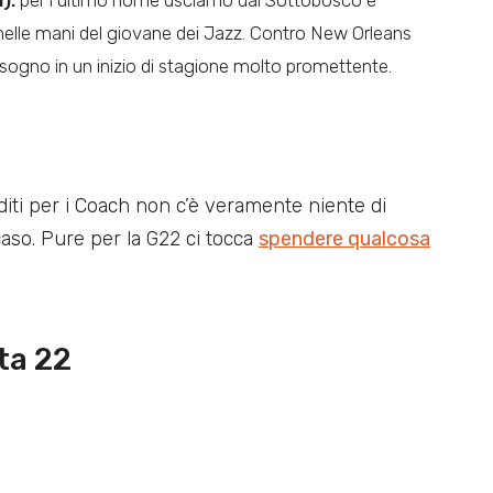
nelle mani del giovane dei Jazz. Contro New Orleans
sogno in un inizio di stagione molto promettente.
diti per i Coach non c’è veramente niente di
aso. Pure per la G22 ci tocca
spendere qualcosa
ta 22