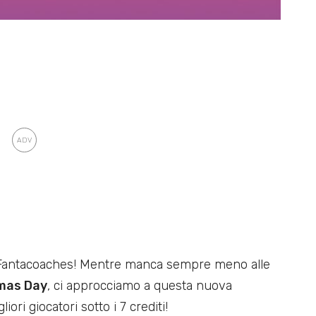
i Fantacoaches! Mentre manca sempre meno alle
mas Day
, ci approcciamo a questa nuova
liori giocatori sotto i 7 crediti!