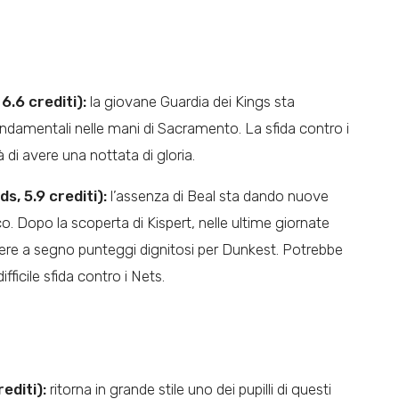
6.6 crediti):
la giovane Guardia dei Kings sta
ndamentali nelle mani di Sacramento. La sfida contro i
à di avere una nottata di gloria.
, 5.9 crediti):
l’assenza di Beal sta dando nuove
o. Dopo la scoperta di Kispert, nelle ultime giornate
re a segno punteggi dignitosi per Dunkest. Potrebbe
ficile sfida contro i Nets.
editi):
ritorna in grande stile uno dei pupilli di questi