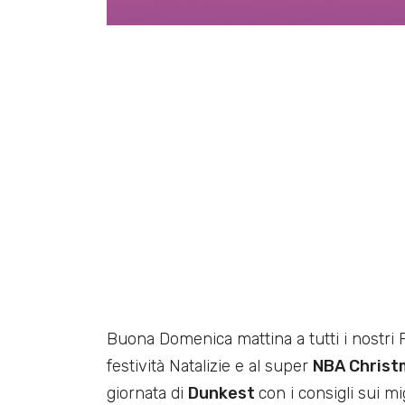
Buona Domenica mattina a tutti i nostr
festività Natalizie e al super
NBA Christ
giornata di
Dunkest
con i consigli sui mig