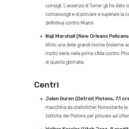
consigli. L’assenza di Turner gli ha dato 
concessogli e di provare a superare la 
definitiva contro Miami.
Naji Marshall (New Orleans Pelicans,
titolo una delle grandi risorse (insieme
molto bene nella prima sfida contro Phoen
di questa giornata.
Centri
Jalen Duren (Detroit Pistons, 7.1 cre
macchina da statistiche! Nonostante la s
tattiche dei Pistons per provare ad otte
Walker Kessler (Utah Jazz, 8 crediti