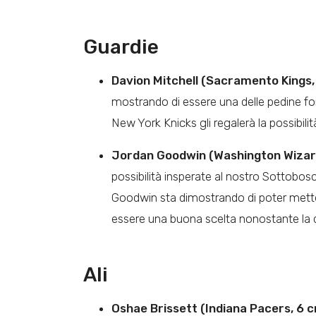
Guardie
Davion Mitchell (Sacramento Kings, 
mostrando di essere una delle pedine fo
New York Knicks gli regalerà la possibilit
Jordan Goodwin (Washington Wizards
possibilità insperate al nostro Sottobosc
Goodwin sta dimostrando di poter mette
essere una buona scelta nonostante la dif
Ali
Oshae Brissett (Indiana Pacers, 6 cr