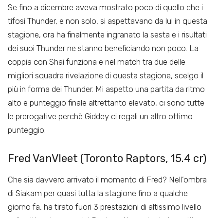
Se fino a dicembre aveva mostrato poco di quello che i
tifosi Thunder, e non solo, si aspettavano da lui in questa
stagione, ora ha finalmente ingranato la sesta e i risultati
dei suoi Thunder ne stanno beneficiando non poco. La
coppia con Shai funziona e nel match tra due delle
migliori squadre rivelazione di questa stagione, scelgo il
più in forma dei Thunder. Mi aspetto una partita da ritmo
alto e punteggio finale altrettanto elevato, ci sono tutte
le prerogative perchè Giddey ci regali un altro ottimo
punteggio.
Fred VanVleet (Toronto Raptors, 15.4 cr)
Che sia davvero arrivato il momento di Fred? Nell’ombra
di Siakam per quasi tutta la stagione fino a qualche
giorno fa, ha tirato fuori 3 prestazioni di altissimo livello