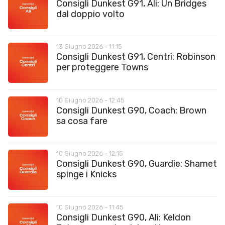
Consigli Dunkest G91, Ali: Un Bridges
dal doppio volto
13 Giugno 2026 - 11:15
Consigli Dunkest G91, Centri: Robinson
per proteggere Towns
10 Giugno 2026 - 12:45
Consigli Dunkest G90, Coach: Brown
sa cosa fare
10 Giugno 2026 - 12:15
Consigli Dunkest G90, Guardie: Shamet
spinge i Knicks
10 Giugno 2026 - 11:45
Consigli Dunkest G90, Ali: Keldon