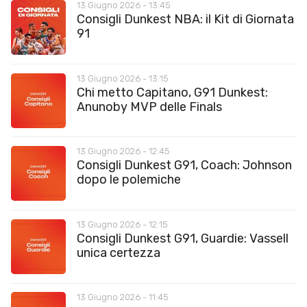
13 Giugno 2026 - 13:45
Consigli Dunkest NBA: il Kit di Giornata
91
13 Giugno 2026 - 13:15
Chi metto Capitano, G91 Dunkest:
Anunoby MVP delle Finals
13 Giugno 2026 - 12:45
Consigli Dunkest G91, Coach: Johnson
dopo le polemiche
13 Giugno 2026 - 12:15
Consigli Dunkest G91, Guardie: Vassell
unica certezza
13 Giugno 2026 - 11:45