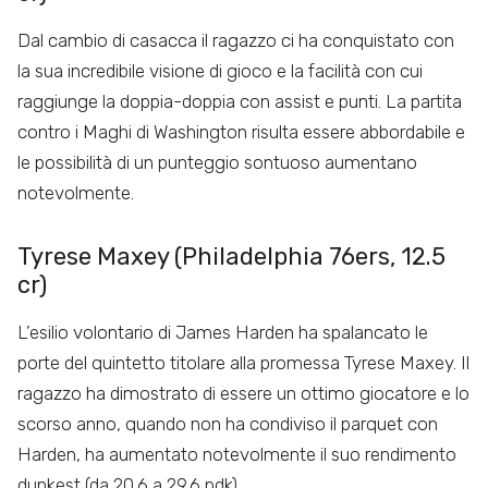
Dal cambio di casacca il ragazzo ci ha conquistato con
la sua incredibile visione di gioco e la facilità con cui
raggiunge la doppia-doppia con assist e punti. La partita
contro i Maghi di Washington risulta essere abbordabile e
le possibilità di un punteggio sontuoso aumentano
notevolmente.
Tyrese Maxey (Philadelphia 76ers, 12.5
cr)
L’esilio volontario di James Harden ha spalancato le
porte del quintetto titolare alla promessa Tyrese Maxey. Il
ragazzo ha dimostrato di essere un ottimo giocatore e lo
scorso anno, quando non ha condiviso il parquet con
Harden, ha aumentato notevolmente il suo rendimento
dunkest (da 20.6 a 29.6 pdk).