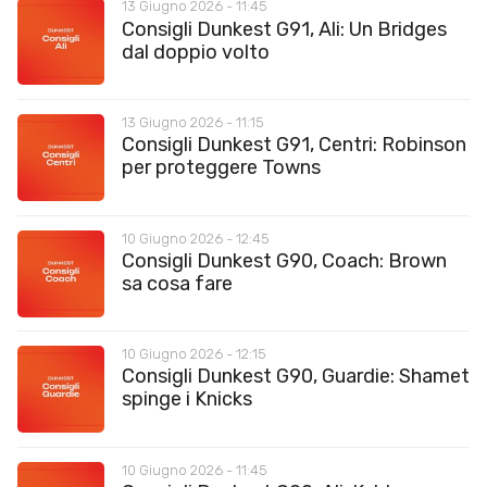
13 Giugno 2026 - 11:45
Consigli Dunkest G91, Ali: Un Bridges
dal doppio volto
13 Giugno 2026 - 11:15
Consigli Dunkest G91, Centri: Robinson
per proteggere Towns
10 Giugno 2026 - 12:45
Consigli Dunkest G90, Coach: Brown
sa cosa fare
10 Giugno 2026 - 12:15
Consigli Dunkest G90, Guardie: Shamet
spinge i Knicks
10 Giugno 2026 - 11:45