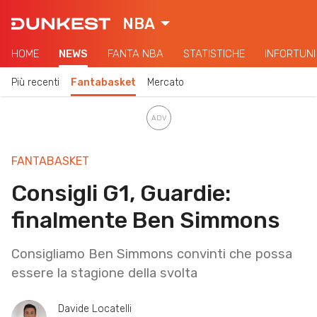
NBA
HOME
NEWS
FANTA NBA
STATISTICHE
INFORTUNI
Più recenti
Fantabasket
Mercato
FANTABASKET
Consigli G1, Guardie:
finalmente Ben Simmons
Consigliamo Ben Simmons convinti che possa
essere la stagione della svolta
Davide Locatelli