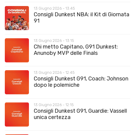
13 Giugno 2026 - 13:45
Consigli Dunkest NBA: il Kit di Giornata
91
13 Giugno 2026 - 13:15
Chi metto Capitano, G91 Dunkest:
Anunoby MVP delle Finals
13 Giugno 2026 - 12:45
Consigli Dunkest G91, Coach: Johnson
dopo le polemiche
13 Giugno 2026 - 12:15
Consigli Dunkest G91, Guardie: Vassell
unica certezza