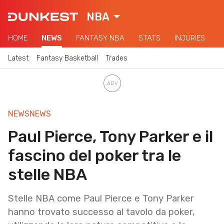
NBA
HOME
NEWS
FANTASY NBA
STATS
INJURIES
Latest
Fantasy Basketball
Trades
NEWS
NEWS
Paul Pierce, Tony Parker e il
fascino del poker tra le
stelle NBA
Stelle NBA come Paul Pierce e Tony Parker
hanno trovato successo al tavolo da poker,