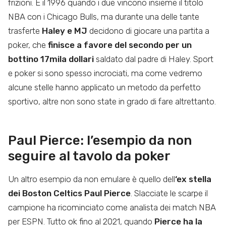
frizioni. È il 1996 quando i due vincono insieme il titolo
NBA con i Chicago Bulls, ma durante una delle tante
trasferte
Haley e MJ
decidono di giocare una partita a
poker, che
finisce a favore del secondo per un
bottino 17mila dollari
saldato dal padre di Haley. Sport
e poker si sono spesso incrociati, ma come vedremo
alcune stelle hanno applicato un metodo da perfetto
sportivo, altre non sono state in grado di fare altrettanto.
Paul Pierce: l’esempio da non
seguire al tavolo da poker
Un altro esempio da non emulare è quello dell
‘ex stella
dei Boston Celtics Paul Pierce
. Slacciate le scarpe il
campione ha ricominciato come analista dei match NBA
per ESPN. Tutto ok fino al 2021, quando
Pierce ha la