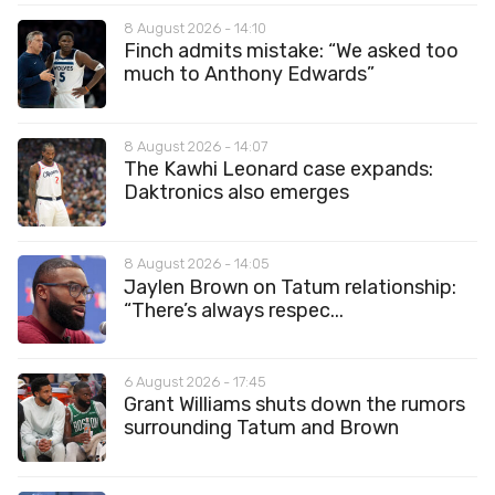
8 August 2026 - 14:10
Finch admits mistake: “We asked too
much to Anthony Edwards”
8 August 2026 - 14:07
The Kawhi Leonard case expands:
Daktronics also emerges
8 August 2026 - 14:05
Jaylen Brown on Tatum relationship:
“There’s always respec...
6 August 2026 - 17:45
Grant Williams shuts down the rumors
surrounding Tatum and Brown