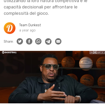
utilizzando la loro natura competitiva e le
capacità decisionali per affrontare le
complessità del gioco.
Team Dunkest
a year ago
Share: