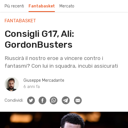
Più recenti
Fantabasket
Mercato
FANTABASKET
Consigli G17, Ali:
GordonBusters
Riuscirà il nostro eroe a vincere contro i
fantasmi? Con lui in squadra, incubi assicurati
Giuseppe Mercadante
6 anni fa
Condividi: