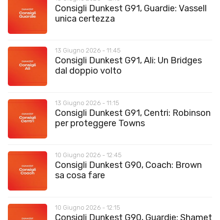
Consigli Dunkest G91, Guardie: Vassell
unica certezza
13 Giugno 2026 - 11:45
Consigli Dunkest G91, Ali: Un Bridges
dal doppio volto
13 Giugno 2026 - 11:15
Consigli Dunkest G91, Centri: Robinson
per proteggere Towns
10 Giugno 2026 - 12:45
Consigli Dunkest G90, Coach: Brown
sa cosa fare
10 Giugno 2026 - 12:15
Consigli Dunkest G90, Guardie: Shamet