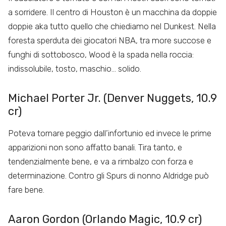
a sorridere. Il centro di Houston è un macchina da doppie
doppie aka tutto quello che chiediamo nel Dunkest. Nella
foresta sperduta dei giocatori NBA, tra more succose e
funghi di sottobosco, Wood è la spada nella roccia:
indissolubile, tosto, maschio… solido.
Michael Porter Jr. (Denver Nuggets, 10.9
cr)
Poteva tornare peggio dall’infortunio ed invece le prime
apparizioni non sono affatto banali. Tira tanto, e
tendenzialmente bene, e va a rimbalzo con forza e
determinazione. Contro gli Spurs di nonno Aldridge può
fare bene.
Aaron Gordon (Orlando Magic, 10.9 cr)