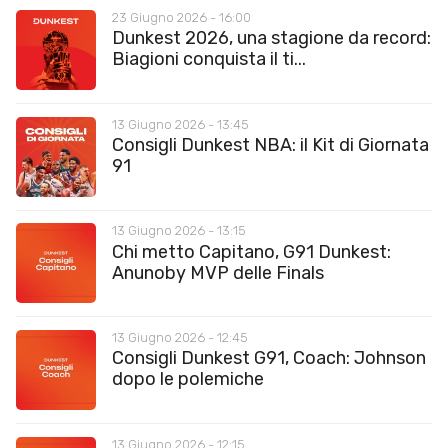
23 Giugno 2026 - 16:00
Dunkest 2026, una stagione da record:
Biagioni conquista il ti...
13 Giugno 2026 - 13:45
Consigli Dunkest NBA: il Kit di Giornata
91
13 Giugno 2026 - 13:15
Chi metto Capitano, G91 Dunkest:
Anunoby MVP delle Finals
13 Giugno 2026 - 12:45
Consigli Dunkest G91, Coach: Johnson
dopo le polemiche
13 Giugno 2026 - 12:15