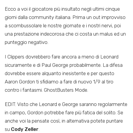
Ecco a voi il giocatore più insultato negli ultimi cinque
giorni dalla community italiana. Prima un out improvviso
a scombussolare le nostre giornate e i nostri nervi, poi
una prestazione indecorosa che ci costa un malus ed un
punteggio negativo.
I Clippers dovrebbero fare ancora a meno di Leonard
sicuramente e di Paul George probabilmente. La difesa
dovrebbe essere alquanto inesistente e per questo
Aaron Gordon ti sfidiamo a fare di nuovo 1/9 al tiro
contro i fantasmi. GhostBusters Mode.
EDIT: Visto che Leonard e George saranno regolarmente
in campo, Gordon potrebbe fare più fatica del solito. Se
anche voi la pensate così, in alternativa potete puntare
su
Cody Zeller
.