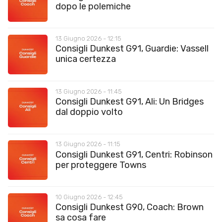
dopo le polemiche
13 Giugno 2026 - 12:15
Consigli Dunkest G91, Guardie: Vassell
unica certezza
13 Giugno 2026 - 11:45
Consigli Dunkest G91, Ali: Un Bridges
dal doppio volto
13 Giugno 2026 - 11:15
Consigli Dunkest G91, Centri: Robinson
per proteggere Towns
10 Giugno 2026 - 12:45
Consigli Dunkest G90, Coach: Brown
sa cosa fare