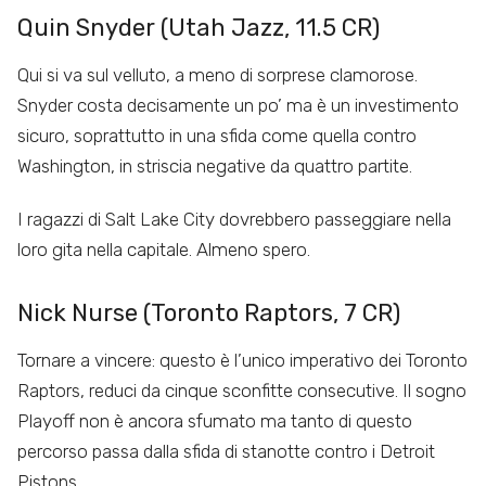
Quin Snyder (Utah Jazz, 11.5 CR)
Qui si va sul velluto, a meno di sorprese clamorose.
Snyder costa decisamente un po’ ma è un investimento
sicuro, soprattutto in una sfida come quella contro
Washington, in striscia negative da quattro partite.
I ragazzi di Salt Lake City dovrebbero passeggiare nella
loro gita nella capitale. Almeno spero.
Nick Nurse (Toronto Raptors, 7 CR)
Tornare a vincere: questo è l’unico imperativo dei Toronto
Raptors, reduci da cinque sconfitte consecutive. Il sogno
Playoff non è ancora sfumato ma tanto di questo
percorso passa dalla sfida di stanotte contro i Detroit
Pistons.