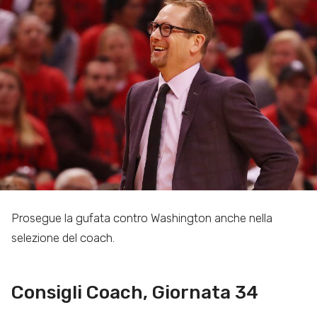
Prosegue la gufata contro Washington anche nella
selezione del coach.
Consigli Coach, Giornata 34