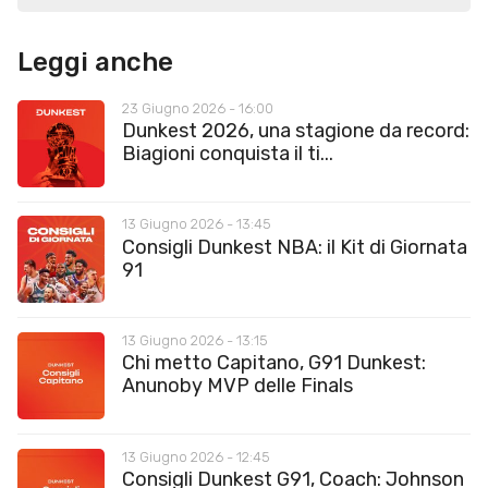
Leggi anche
23 Giugno 2026 - 16:00
Dunkest 2026, una stagione da record:
Biagioni conquista il ti...
13 Giugno 2026 - 13:45
Consigli Dunkest NBA: il Kit di Giornata
91
13 Giugno 2026 - 13:15
Chi metto Capitano, G91 Dunkest:
Anunoby MVP delle Finals
13 Giugno 2026 - 12:45
Consigli Dunkest G91, Coach: Johnson