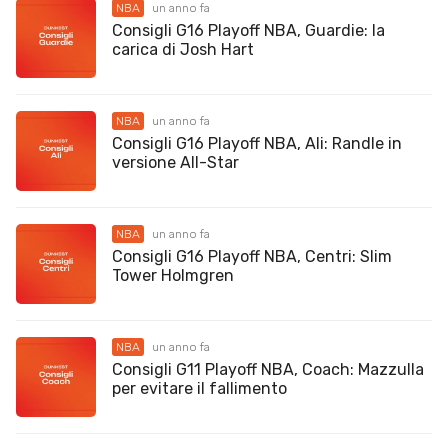
NBA
un anno fa
Consigli G16 Playoff NBA, Guardie: la
carica di Josh Hart
NBA
un anno fa
Consigli G16 Playoff NBA, Ali: Randle in
versione All-Star
NBA
un anno fa
Consigli G16 Playoff NBA, Centri: Slim
Tower Holmgren
NBA
un anno fa
Consigli G11 Playoff NBA, Coach: Mazzulla
per evitare il fallimento