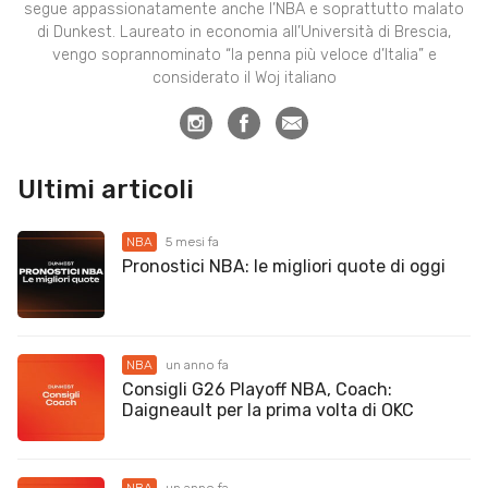
segue appassionatamente anche l’NBA e soprattutto malato
di Dunkest. Laureato in economia all’Università di Brescia,
vengo soprannominato “la penna più veloce d’Italia” e
considerato il Woj italiano
Ultimi articoli
NBA
5 mesi fa
Pronostici NBA: le migliori quote di oggi
NBA
un anno fa
Consigli G26 Playoff NBA, Coach:
Daigneault per la prima volta di OKC
NBA
un anno fa