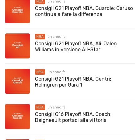
NBA
un anno fa
Consigli G21 Playoff NBA, Guardie: Caruso
continua a fare la differenza
NBA
un anno fa
Consigli G21 Playoff NBA, Ali: Jalen
Williams in versione All-Star
NBA
un anno fa
Consigli G21 Playoff NBA, Centri:
Holmgren per Gara 1
NBA
un anno fa
Consigli G16 Playoff NBA, Coach:
Daigneault portaci alla vittoria