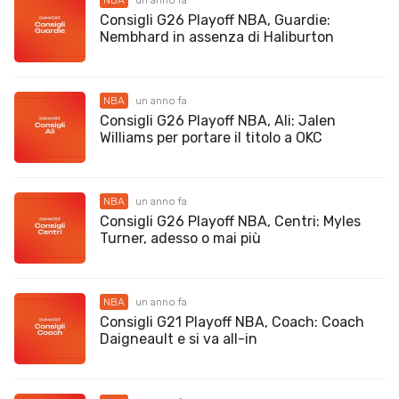
Consigli G26 Playoff NBA, Guardie:
Nembhard in assenza di Haliburton
NBA
un anno fa
Consigli G26 Playoff NBA, Ali: Jalen
Williams per portare il titolo a OKC
NBA
un anno fa
Consigli G26 Playoff NBA, Centri: Myles
Turner, adesso o mai più
NBA
un anno fa
Consigli G21 Playoff NBA, Coach: Coach
Daigneault e si va all-in