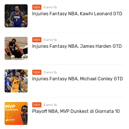
NBA
5 anni fa
Injuries Fantasy NBA, Kawhi Leonard GTD
NBA
5 anni fa
Injuries Fantasy NBA, James Harden GTD
NBA
5 anni fa
Injuries Fantasy NBA, Michael Conley GTD
NBA
5 anni fa
Playoff NBA, MVP Dunkest di Giornata 10