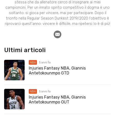
stessa che da allenatore cerco di insegnare ai miei
campioncini. Per un innato spirito competitivo il dogma è uno
soltanto: si gioca per vincere, mai per partecipare. Dopo il
trionfo nella Regular Season Dunkest 2019/2020 l'obiettivo è
riprovarci quest'anno: vincere è difficile, ma ripetersi lo è di più!
Ultimi articoli
NBA
5 anni fa
Injuries Fantasy NBA, Giannis
Antetokounmpo GTD
NBA
5 anni fa
Injuries Fantasy NBA, Giannis
Antetokounmpo OUT