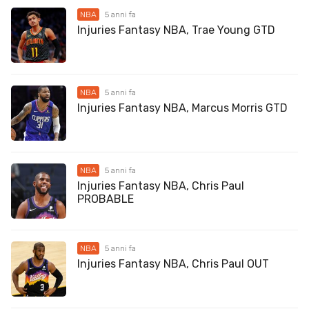
NBA
5 anni fa
Injuries Fantasy NBA, Trae Young GTD
NBA
5 anni fa
Injuries Fantasy NBA, Marcus Morris GTD
NBA
5 anni fa
Injuries Fantasy NBA, Chris Paul
PROBABLE
NBA
5 anni fa
Injuries Fantasy NBA, Chris Paul OUT