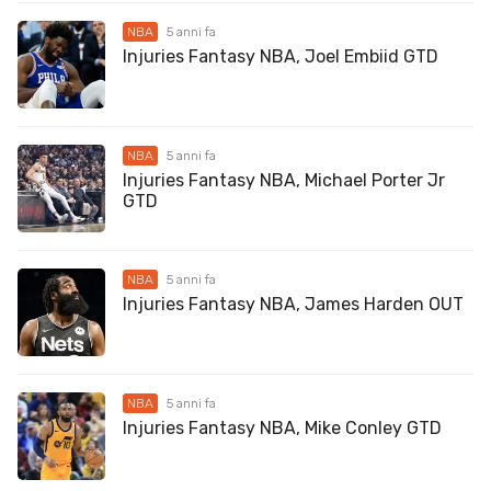
NBA
5 anni fa
Injuries Fantasy NBA, Joel Embiid GTD
NBA
5 anni fa
Injuries Fantasy NBA, Michael Porter Jr
GTD
NBA
5 anni fa
Injuries Fantasy NBA, James Harden OUT
NBA
5 anni fa
Injuries Fantasy NBA, Mike Conley GTD