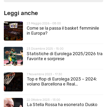
Leggi anche
23 Maggio 2026 - 08:00
Come se la passa il basket femminile
in Europa?
23 Dicembre 2025 - 15:00
Statistiche di Eurolega 2025/2026 tra
favorite e sorprese
7 Novembre 2023 - 17:30
Top e flop di Eurolega 2023 – 2024:
volano Barcellona e Real...
22 Ottobre 2023 - 13:00
La Stella Rossa ha esonerato Dusko