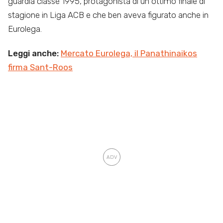
guardia classe 1995, protagonista di un ottimo finale di
stagione in Liga ACB e che ben aveva figurato anche in
Eurolega.
Leggi anche:
Mercato Eurolega, il Panathinaikos
firma Sant-Roos