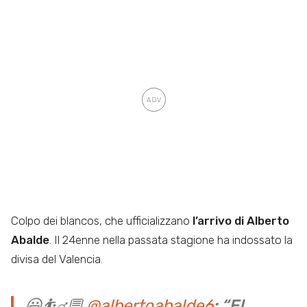
Colpo dei blancos, che ufficializzano
l’arrivo di Alberto
Abalde
. Il 24enne nella passata stagione ha indossato la
divisa del Valencia.
😃⛹️‍♂️💬
@albertoabalde6
: “El