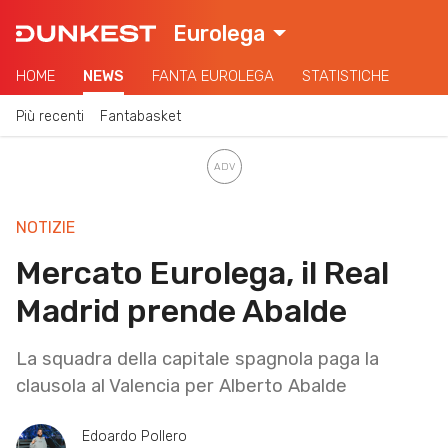
Eurolega
HOME
NEWS
FANTA EUROLEGA
STATISTICHE
Più recenti
Fantabasket
NOTIZIE
Mercato Eurolega, il Real
Madrid prende Abalde
La squadra della capitale spagnola paga la
clausola al Valencia per Alberto Abalde
Edoardo Pollero