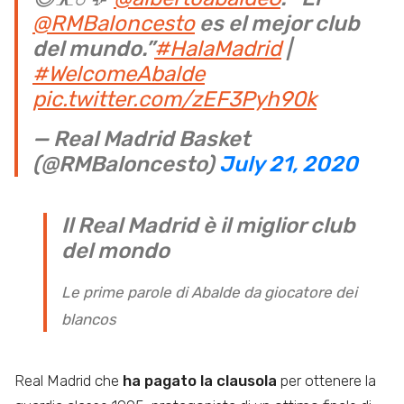
@RMBaloncesto
es el mejor club
del mundo.”
#HalaMadrid
|
#WelcomeAbalde
pic.twitter.com/zEF3Pyh90k
— Real Madrid Basket
(@RMBaloncesto)
July 21, 2020
Il Real Madrid è il miglior club
del mondo
Le prime parole di Abalde da giocatore dei
blancos
Real Madrid che
ha pagato la clausola
per ottenere la