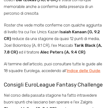
memorabile anche a conferma della presenza di un
percorso di crescita.
Roster che vede molte conferme con qualche aggiunta
di livello tra cui l’ex Unics Kazan
Isaiah Kanaan (G, 9.2
CR)
reduce da una stagione da quasi 12 punti di media,
Joel Bolomboy (A, 8.1 CR), l’ex Maccabi
Tarik Black (A,
7.8 CR)
ed il tiratore
Alec Peters (A, 9.4 CR)
.
Al termine dell’articolo, puoi consultare tutte le guide alle
18 squadre Eurolega, accedendo all’
Indice delle Guide
.
Consigli EuroLeague Fantasy Challenge
Nel corso della passata stagione ha fatto intravedere
buoni spunti che lasciano ben sperare e l’ex Zalgiris