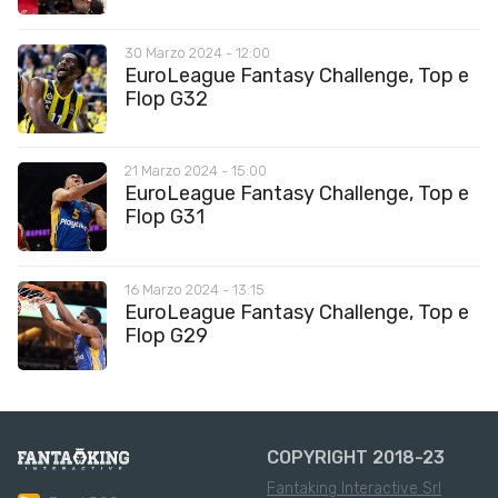
30 Marzo 2024 - 12:00
EuroLeague Fantasy Challenge, Top e
Flop G32
21 Marzo 2024 - 15:00
EuroLeague Fantasy Challenge, Top e
Flop G31
16 Marzo 2024 - 13:15
EuroLeague Fantasy Challenge, Top e
Flop G29
COPYRIGHT 2018-23
Fantaking Interactive Srl