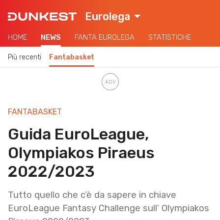
Eurolega
HOME
NEWS
FANTA EUROLEGA
STATISTICHE
Più recenti
Fantabasket
FANTABASKET
Guida EuroLeague,
Olympiakos Piraeus
2022/2023
Tutto quello che c’è da sapere in chiave
EuroLeague Fantasy Challenge sull’ Olympiakos