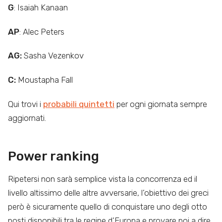
G
: Isaiah Kanaan
AP
: Alec Peters
AG:
Sasha Vezenkov
C:
Moustapha Fall
Qui trovi i
probabili quintetti
per ogni giornata sempre
aggiornati.
Power ranking
Ripetersi non sarà semplice vista la concorrenza ed il
livello altissimo delle altre avversarie, l’obiettivo dei greci
però è sicuramente quello di conquistare uno degli otto
posti disponibili tra le regine d’Europa e provare poi a dire