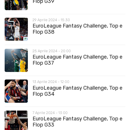
Flop G39
29 Aprile 2024 - 15:30
EuroLeague Fantasy Challenge, Top e
Flop G38
25 Aprile 2024 - 20:00
EuroLeague Fantasy Challenge, Top e
Flop G37
13 Aprile 2024 - 12:00
EuroLeague Fantasy Challenge, Top e
Flop G34
7 Aprile 2024 - 13:00
EuroLeague Fantasy Challenge, Top e
Flop G33