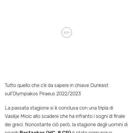
Tutto quello che c’è da sapere in chiave Dunkest
sull’Olympiakos Piraeus 2022/2023
La passata stagione si è conclusa con una tripla di
Vasilije Micic allo scadere che ha infranto i sogni di finale
dei greci. Nonostante ciò però, la stagione degli uomini di
coach
Bartzokas (HC, 8 CR)
è stata comunque