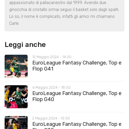
appassionato di pallacanestro dal 1999. Avendo due
ginocchia di cristallo ormai seguo il basket solo dagli spalti.
Lo so, il nome è complicato, infatti gli amici mi chiamano
Carle.
Leggi anche
12 Maggio 2024 - 14:00
EuroLeague Fantasy Challenge, Top e
Flop G41
6 Maggio 2024 - 18:00
EuroLeague Fantasy Challenge, Top e
Flop G40
2 Maggio 2024 - 15:00
EuroLeague Fantasy Challenge, Top e