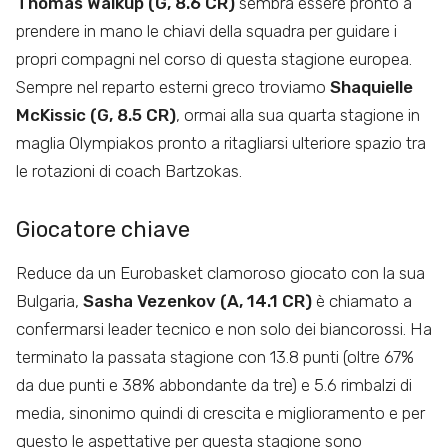
Thomas Walkup (G, 8.6 CR)
sembra essere pronto a
prendere in mano le chiavi della squadra per guidare i
propri compagni nel corso di questa stagione europea.
Sempre nel reparto esterni greco troviamo
Shaquielle
McKissic (G, 8.5 CR)
, ormai alla sua quarta stagione in
maglia Olympiakos pronto a ritagliarsi ulteriore spazio tra
le rotazioni di coach Bartzokas.
Giocatore chiave
Reduce da un Eurobasket clamoroso giocato con la sua
Bulgaria,
Sasha Vezenkov (A, 14.1 CR)
è chiamato a
confermarsi leader tecnico e non solo dei biancorossi. Ha
terminato la passata stagione con 13.8 punti (oltre 67%
da due punti e 38% abbondante da tre) e 5.6 rimbalzi di
media, sinonimo quindi di crescita e miglioramento e per
questo le aspettative per questa stagione sono