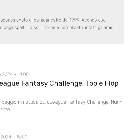
a, appassionato di pallacanestro dal 1999. Avendo due
 dagli spalti. Lo so, il nome è complicato, infatti gli amici
 2024 - 14:00
eague Fantasy Challenge, Top e Flop
 e peggiori in ottica EuroLeague Fantasy Challenge: Nunn
ante.
 2024 - 18:00