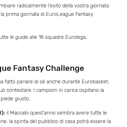
iare radicalmente l’esito della vostra giornata
r la prima giornata di EuroLeague Fantasy
tutte le guide alle 18 squadre Eurolega,
gue Fantasy Challenge
a fatto parlare di sè anche durante Eurobasket,
 contestare. I campioni in carica ospitano la
 piede giusto.
):
il Maccabi quest’anno sembra avere tutte le
ne, la spinta del pubblico di casa potrà essere la