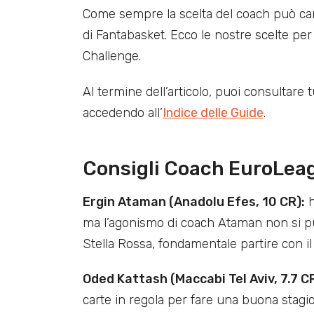
Come sempre la scelta del coach può camb
di Fantabasket. Ecco le nostre scelte pe
Challenge.
Al termine dell’articolo, puoi consultare 
accedendo all’
Indice delle Guide
.
Consigli Coach EuroLea
Ergin Ataman (Anadolu Efes, 10 CR):
h
ma l’agonismo di coach Ataman non si può
Stella Rossa, fondamentale partire con il
Oded Kattash (Maccabi Tel Aviv, 7.7 CR
carte in regola per fare una buona stagio