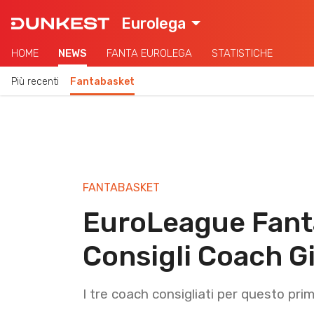
Eurolega
HOME
NEWS
FANTA EUROLEGA
STATISTICHE
Più recenti
Fantabasket
FANTABASKET
EuroLeague Fant
Consigli Coach G
I tre coach consigliati per questo pr