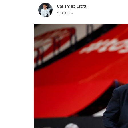
Carlemilio Crotti
4 anni fa