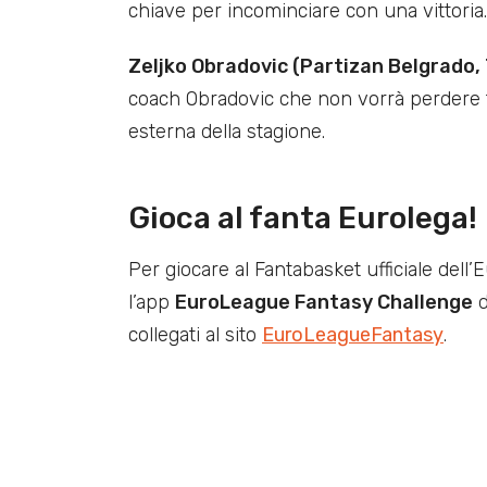
chiave per incominciare con una vittoria.
Zeljko Obradovic (Partizan Belgrado, 
coach Obradovic che non vorrà perdere t
esterna della stagione.
Gioca al fanta Eurolega!
Per giocare al Fantabasket ufficiale dell’E
l’app
EuroLeague Fantasy Challenge
d
collegati al sito
EuroLeagueFantasy
.