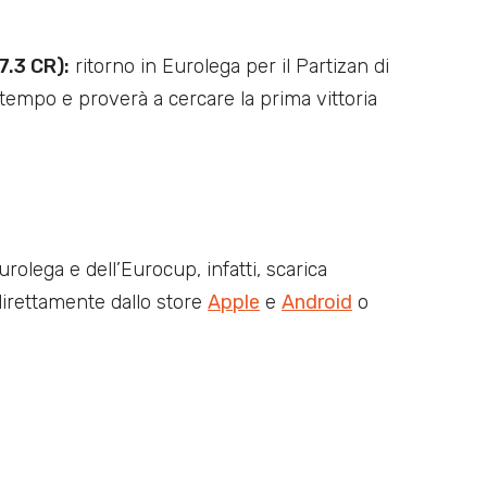
7.3 CR):
ritorno in Eurolega per il Partizan di
empo e proverà a cercare la prima vittoria
urolega e dell’Eurocup, infatti, scarica
irettamente dallo store
Apple
e
Android
o