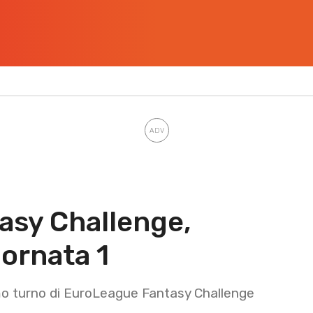
asy Challenge,
iornata 1
imo turno di EuroLeague Fantasy Challenge