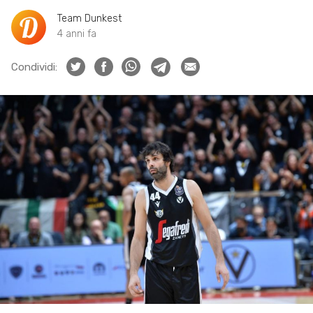
Team Dunkest
4 anni fa
Condividi: