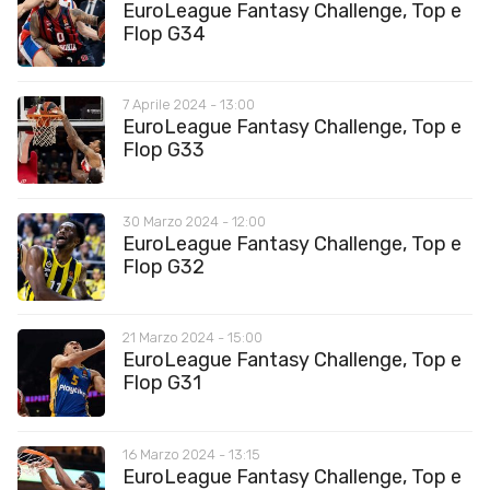
EuroLeague Fantasy Challenge, Top e
Flop G34
7 Aprile 2024 - 13:00
EuroLeague Fantasy Challenge, Top e
Flop G33
30 Marzo 2024 - 12:00
EuroLeague Fantasy Challenge, Top e
Flop G32
21 Marzo 2024 - 15:00
EuroLeague Fantasy Challenge, Top e
Flop G31
16 Marzo 2024 - 13:15
EuroLeague Fantasy Challenge, Top e