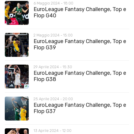
6 Maggio 2024 - 18:00
EuroLeague Fantasy Challenge, Top e
Flop G40
2 Maggio 2024 - 15:00
EuroLeague Fantasy Challenge, Top e
Flop G39
29 Aprile 2024 - 15:30
EuroLeague Fantasy Challenge, Top e
Flop G38
25 Aprile 2024 - 20:00
EuroLeague Fantasy Challenge, Top e
Flop G37
13 Aprile 2024 - 12:00