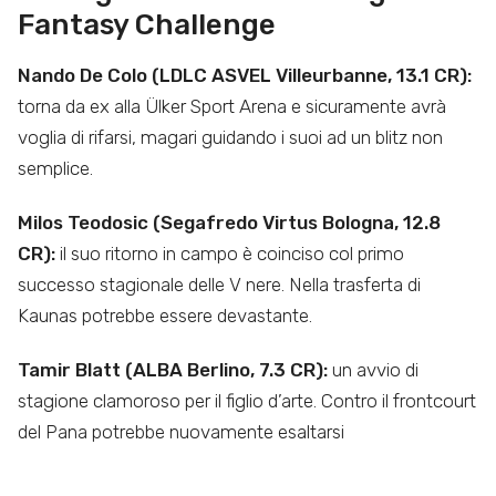
Fantasy Challenge
Nando De Colo (LDLC ASVEL Villeurbanne, 13.1 CR):
torna da ex alla Ülker Sport Arena e sicuramente avrà
voglia di rifarsi, magari guidando i suoi ad un blitz non
semplice.
Milos Teodosic (Segafredo Virtus Bologna, 12.8
CR):
il suo ritorno in campo è coinciso col primo
successo stagionale delle V nere. Nella trasferta di
Kaunas potrebbe essere devastante.
Tamir Blatt (ALBA Berlino, 7.3 CR):
un avvio di
stagione clamoroso per il figlio d’arte. Contro il frontcourt
del Pana potrebbe nuovamente esaltarsi