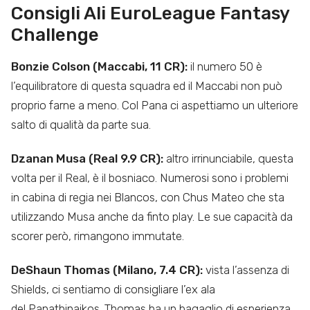
Consigli Ali EuroLeague Fantasy
Challenge
Bonzie Colson (Maccabi, 11 CR):
il numero 50 è
l’equilibratore di questa squadra ed il Maccabi non può
proprio farne a meno. Col Pana ci aspettiamo un ulteriore
salto di qualità da parte sua.
Dzanan Musa (Real 9.9 CR):
altro irrinunciabile, questa
volta per il Real, è il bosniaco. Numerosi sono i problemi
in cabina di regia nei Blancos, con Chus Mateo che sta
utilizzando Musa anche da finto play. Le sue capacità da
scorer però, rimangono immutate.
DeShaun Thomas (Milano, 7.4 CR):
vista l’assenza di
Shields, ci sentiamo di consigliare l’ex ala
del Panathinaikos. Thomas ha un bagaglio di esperienza