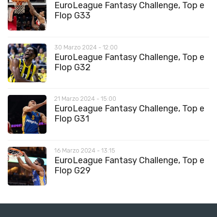
EuroLeague Fantasy Challenge, Top e
Flop G33
30 Marzo 2024 - 12:00
EuroLeague Fantasy Challenge, Top e
Flop G32
21 Marzo 2024 - 15:00
EuroLeague Fantasy Challenge, Top e
Flop G31
16 Marzo 2024 - 13:15
EuroLeague Fantasy Challenge, Top e
Flop G29