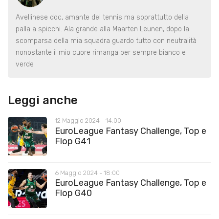
Avellinese doc, amante del tennis ma soprattutto della
palla a spicchi. Ala grande alla Maarten Leunen, dopo la
scomparsa della mia squadra guardo tutto con neutralità
nonostante il mio cuore rimanga per sempre bianco e
verde
Leggi anche
12 Maggio 2024 - 14:00
EuroLeague Fantasy Challenge, Top e
Flop G41
6 Maggio 2024 - 18:00
EuroLeague Fantasy Challenge, Top e
Flop G40