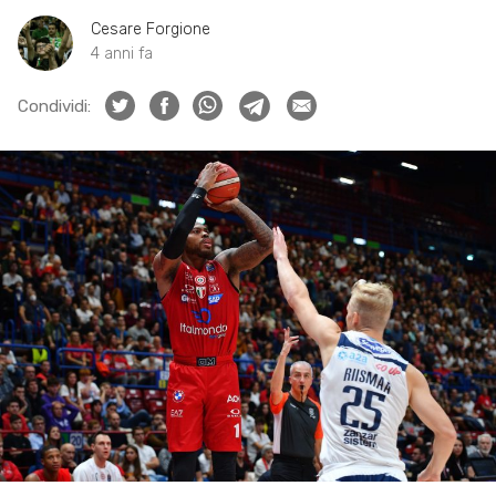
Cesare Forgione
4 anni fa
Condividi: