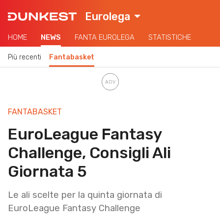
Eurolega
HOME
NEWS
FANTA EUROLEGA
STATISTICHE
Più recenti
Fantabasket
FANTABASKET
EuroLeague Fantasy
Challenge, Consigli Ali
Giornata 5
Le ali scelte per la quinta giornata di
EuroLeague Fantasy Challenge