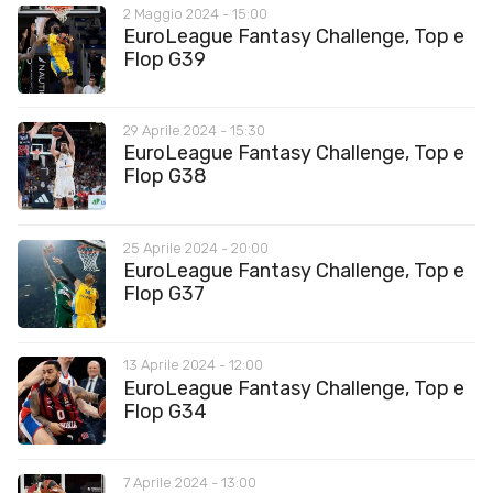
2 Maggio 2024 - 15:00
EuroLeague Fantasy Challenge, Top e
Flop G39
29 Aprile 2024 - 15:30
EuroLeague Fantasy Challenge, Top e
Flop G38
25 Aprile 2024 - 20:00
EuroLeague Fantasy Challenge, Top e
Flop G37
13 Aprile 2024 - 12:00
EuroLeague Fantasy Challenge, Top e
Flop G34
7 Aprile 2024 - 13:00