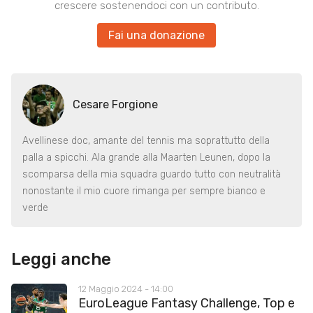
crescere sostenendoci con un contributo.
Fai una donazione
Cesare Forgione
Avellinese doc, amante del tennis ma soprattutto della
palla a spicchi. Ala grande alla Maarten Leunen, dopo la
scomparsa della mia squadra guardo tutto con neutralità
nonostante il mio cuore rimanga per sempre bianco e
verde
Leggi anche
12 Maggio 2024 - 14:00
EuroLeague Fantasy Challenge, Top e