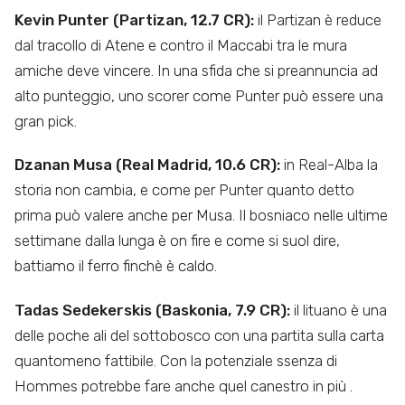
Kevin Punter (Partizan, 12.7 CR):
il Partizan è reduce
dal tracollo di Atene e contro il Maccabi tra le mura
amiche deve vincere. In una sfida che si preannuncia ad
alto punteggio, uno scorer come Punter può essere una
gran pick.
Dzanan Musa (Real Madrid, 10.6 CR):
in Real-Alba la
storia non cambia, e come per Punter quanto detto
prima può valere anche per Musa. Il bosniaco nelle ultime
settimane dalla lunga è on fire e come si suol dire,
battiamo il ferro finchè è caldo.
Tadas Sedekerskis (Baskonia, 7.9 CR):
il lituano è una
delle poche ali del sottobosco con una partita sulla carta
quantomeno fattibile. Con la potenziale ssenza di
Hommes potrebbe fare anche quel canestro in più .