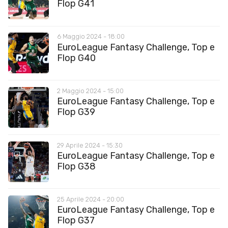
Flop G41
6 Maggio 2024 - 18:00
EuroLeague Fantasy Challenge, Top e
Flop G40
2 Maggio 2024 - 15:00
EuroLeague Fantasy Challenge, Top e
Flop G39
29 Aprile 2024 - 15:30
EuroLeague Fantasy Challenge, Top e
Flop G38
25 Aprile 2024 - 20:00
EuroLeague Fantasy Challenge, Top e
Flop G37