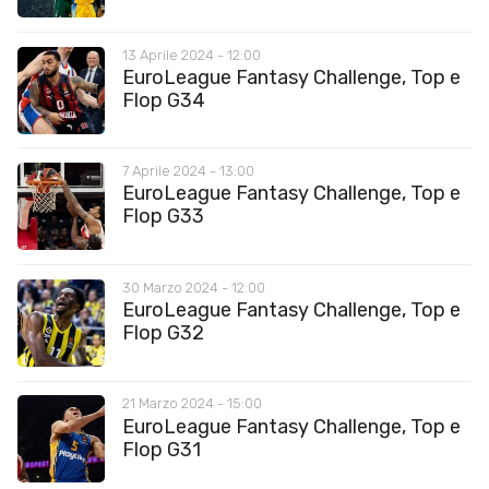
13 Aprile 2024 - 12:00
EuroLeague Fantasy Challenge, Top e
Flop G34
7 Aprile 2024 - 13:00
EuroLeague Fantasy Challenge, Top e
Flop G33
30 Marzo 2024 - 12:00
EuroLeague Fantasy Challenge, Top e
Flop G32
21 Marzo 2024 - 15:00
EuroLeague Fantasy Challenge, Top e
Flop G31