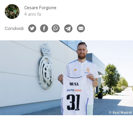
Cesare Forgione
4 anni fa
Condividi: