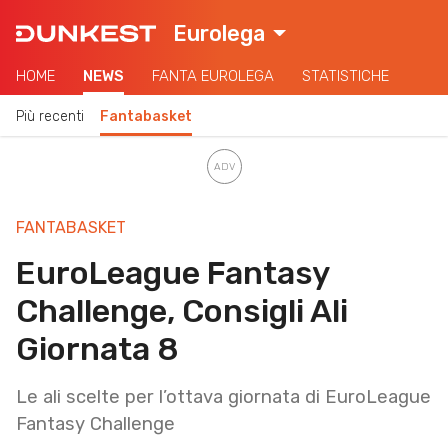
Eurolega
HOME
NEWS
FANTA EUROLEGA
STATISTICHE
Più recenti
Fantabasket
FANTABASKET
EuroLeague Fantasy
Challenge, Consigli Ali
Giornata 8
Le ali scelte per l’ottava giornata di EuroLeague
Fantasy Challenge