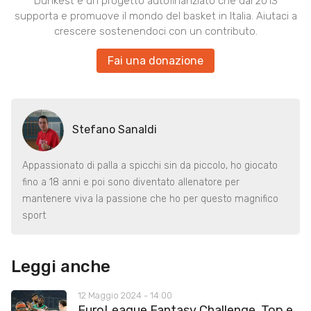
Dunkest è un progetto autofinanziato che dal 2013
supporta e promuove il mondo del basket in Italia. Aiutaci a
crescere sostenendoci con un contributo.
Fai una donazione
Stefano Sanaldi
Appassionato di palla a spicchi sin da piccolo, ho giocato
fino a 18 anni e poi sono diventato allenatore per
mantenere viva la passione che ho per questo magnifico
sport
Leggi anche
12 Maggio 2024 - 14:00
EuroLeague Fantasy Challenge, Top e