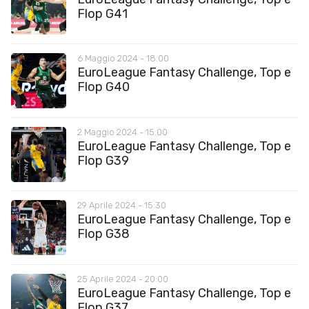
Flop G41
6 Maggio 2024 - 18:00
EuroLeague Fantasy Challenge, Top e
Flop G40
2 Maggio 2024 - 15:00
EuroLeague Fantasy Challenge, Top e
Flop G39
29 Aprile 2024 - 15:30
EuroLeague Fantasy Challenge, Top e
Flop G38
25 Aprile 2024 - 20:00
EuroLeague Fantasy Challenge, Top e
Flop G37