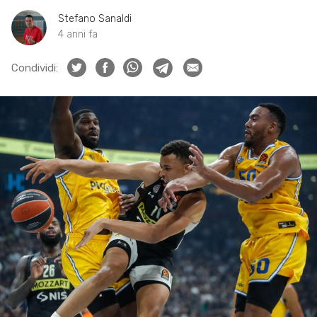
Stefano Sanaldi
4 anni fa
Condividi: