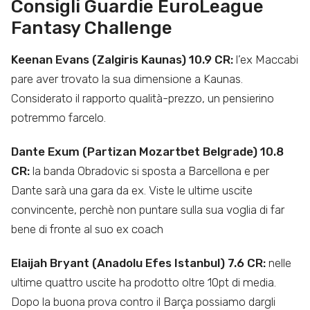
Consigli Guardie EuroLeague
Fantasy Challenge
Keenan Evans (Zalgiris Kaunas) 10.9 CR:
l’ex Maccabi
pare aver trovato la sua dimensione a Kaunas.
Considerato il rapporto qualità-prezzo, un pensierino
potremmo farcelo.
Dante Exum (Partizan Mozartbet Belgrade) 10.8
CR:
la banda Obradovic si sposta a Barcellona e per
Dante sarà una gara da ex. Viste le ultime uscite
convincente, perchè non puntare sulla sua voglia di far
bene di fronte al suo ex coach
Elaijah Bryant (Anadolu Efes Istanbul) 7.6 CR:
nelle
ultime quattro uscite ha prodotto oltre 10pt di media.
Dopo la buona prova contro il Barça possiamo dargli