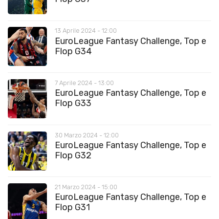
13 Aprile 2024 - 12:00
EuroLeague Fantasy Challenge, Top e
Flop G34
7 Aprile 2024 - 13:00
EuroLeague Fantasy Challenge, Top e
Flop G33
30 Marzo 2024 - 12:00
EuroLeague Fantasy Challenge, Top e
Flop G32
21 Marzo 2024 - 15:00
EuroLeague Fantasy Challenge, Top e
Flop G31