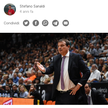
Stefano Sanaldi
4 anni fa
Condividi: