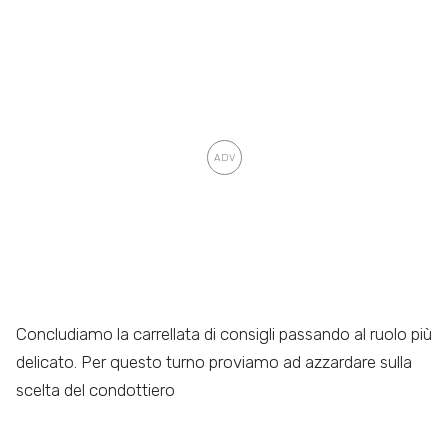
Concludiamo la carrellata di consigli passando al ruolo più
delicato. Per questo turno proviamo ad azzardare sulla
scelta del condottiero