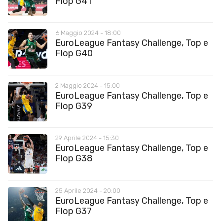
Flop G41
6 Maggio 2024 - 18:00
EuroLeague Fantasy Challenge, Top e
Flop G40
2 Maggio 2024 - 15:00
EuroLeague Fantasy Challenge, Top e
Flop G39
29 Aprile 2024 - 15:30
EuroLeague Fantasy Challenge, Top e
Flop G38
25 Aprile 2024 - 20:00
EuroLeague Fantasy Challenge, Top e
Flop G37