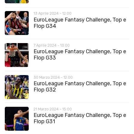
13 Aprile 2024 - 12:00
EuroLeague Fantasy Challenge, Top e
Flop G34
7 Aprile 2024 - 13:00
EuroLeague Fantasy Challenge, Top e
Flop G33
30 Marzo 2024 - 12:00
EuroLeague Fantasy Challenge, Top e
Flop G32
21 Marzo 2024 - 15:00
EuroLeague Fantasy Challenge, Top e
Flop G31