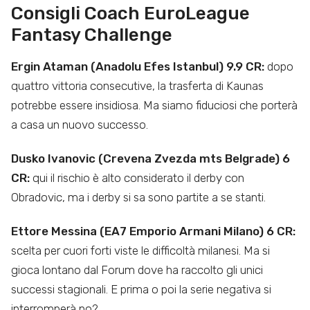
Consigli Coach EuroLeague
Fantasy Challenge
Ergin Ataman (Anadolu Efes Istanbul) 9.9 CR:
dopo
quattro vittoria consecutive, la trasferta di Kaunas
potrebbe essere insidiosa. Ma siamo fiduciosi che porterà
a casa un nuovo successo.
Dusko Ivanovic (Crevena Zvezda mts Belgrade) 6
CR:
qui il rischio è alto considerato il derby con
Obradovic, ma i derby si sa sono partite a se stanti.
Ettore Messina (EA7 Emporio Armani Milano) 6 CR:
scelta per cuori forti viste le difficoltà milanesi. Ma si
gioca lontano dal Forum dove ha raccolto gli unici
successi stagionali. E prima o poi la serie negativa si
interromperà no?