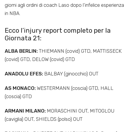
giorni agli ordini di coach Laso dopo l’infelice esperienza
in NBA.
Ecco l’injury report completo per la
Giornata 21:
ALBA BERLIN:
THIEMANN (covid) GTD, MATTISSECK
(covid) GTD, DELOW (covid) GTD
ANADOLU EFES:
BALBAY (ginocchio) OUT
AS MONACO:
WESTERMANN (coscia) GTD, HALL
(coscia) GTD
ARMANI MILANO:
MORASCHINI OUT, MITOGLOU
(caviglia) OUT, SHIELDS (polso) OUT