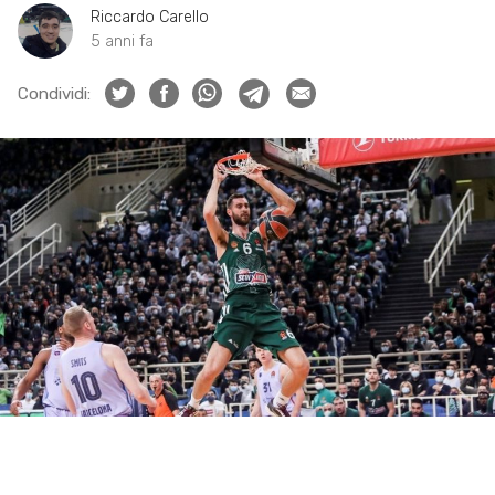
Riccardo Carello
5 anni fa
Condividi: