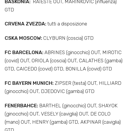
BASKONIA:
RAIESTE OUT, MARINKOVIC (influenza)
GTD
CRVENA ZVEZDA:
tutti a disposizione
CSKA MOSCOW:
CLYBURN (coscia) GTD
FC BARCELONA:
ABRINES (ginocchio) OUT, MIROTIC
(covid) OUT, ORIOLA (coscia) OUT, CALATHES (gamba)
GTD, CAICEDO (covid) GTD, BONILLA (covid) GTD
FC BAYERN MUNICH:
ZIPSER (testa) OUT, HILLIARD
(ginocchio) OUT, DJEDOVIC (gamba) GTD
FENERBAHCE:
BARTHEL (ginocchio) OUT, SHAYOK
(ginocchio) OUT, VESELY (caviglia) OUT, DE COLO
(mano) OUT, HENRY (gamba) GTD, AKPINAR (caviglia)
GTD