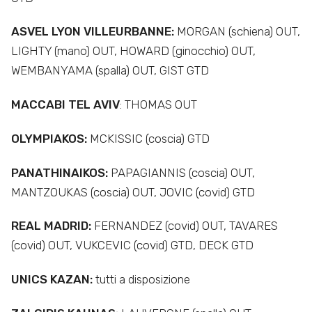
ASVEL LYON VILLEURBANNE:
MORGAN (schiena) OUT,
LIGHTY (mano) OUT, HOWARD (ginocchio) OUT,
WEMBANYAMA (spalla) OUT, GIST GTD
MACCABI TEL AVIV
: THOMAS OUT
OLYMPIAKOS:
MCKISSIC (coscia) GTD
PANATHINAIKOS:
PAPAGIANNIS (coscia) OUT,
MANTZOUKAS (coscia) OUT, JOVIC (covid) GTD
REAL MADRID:
FERNANDEZ (covid) OUT, TAVARES
(covid) OUT, VUKCEVIC (covid) GTD, DECK GTD
UNICS KAZAN:
tutti a disposizione