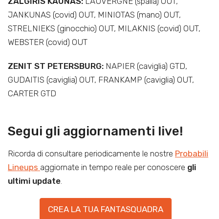
ZALGIRIS KAUNAS:
LAUVERGNE (spalla) OUT,
JANKUNAS (covid) OUT, MINIOTAS (mano) OUT,
STRELNIEKS (ginocchio) OUT, MILAKNIS (covid) OUT,
WEBSTER (covid) OUT
ZENIT ST PETERSBURG:
NAPIER (caviglia) GTD,
GUDAITIS (caviglia) OUT, FRANKAMP (caviglia) OUT,
CARTER GTD
Segui gli aggiornamenti live!
Ricorda di consultare periodicamente le nostre
Probabili
Lineups
aggiornate in tempo reale per conoscere
gli
ultimi update
.
CREA LA TUA FANTASQUADRA