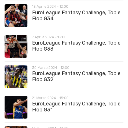
13 Aprile 2024 - 12:00
EuroLeague Fantasy Challenge, Top e
Flop G34
7 Aprile 2024 - 13:00
EuroLeague Fantasy Challenge, Top e
Flop G33
30 Marzo 2024 - 12:00
EuroLeague Fantasy Challenge, Top e
Flop G32
21 Marzo 2024 - 15:00
EuroLeague Fantasy Challenge, Top e
Flop G31