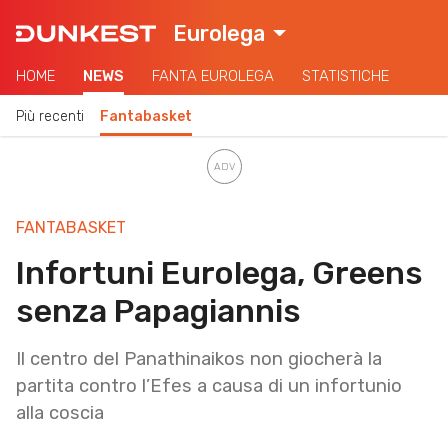
Eurolega
HOME
NEWS
FANTA EUROLEGA
STATISTICHE
Più recenti
Fantabasket
FANTABASKET
Infortuni Eurolega, Greens
senza Papagiannis
Il centro del Panathinaikos non giocherà la
partita contro l’Efes a causa di un infortunio
alla coscia