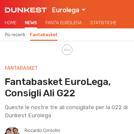
Eurolega
HOME
NEWS
FANTA EUROLEGA
STATISTICHE
Più recenti
Fantabasket
FANTABASKET
Fantabasket EuroLega,
Consigli Ali G22
Queste le nostre tre ali consigliate per la G22 di
Dunkest Eurolega
Riccardo Corsolini