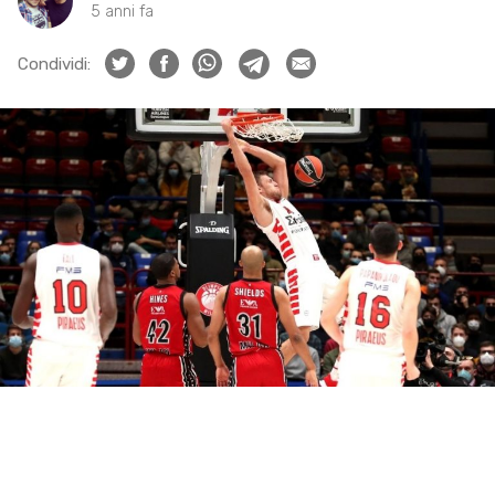
5 anni fa
Condividi: