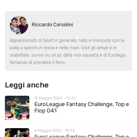
Riccardo Corsolini
Appassionato di Sport in generale, nato e cresciuto con la
palla a spicchi in testa e nelle mani. Visti gli airball e le
stabellate, scrivo su un pc della mia squadra e di Eurolega,
tentando di prendere il ferro.
Leggi anche
12 Maggio 2024 - 14:00
EuroLeague Fantasy Challenge, Top e
Flop G41
6 Maggio 2024 - 18:00
EuroLeague Fantasy Challenge, Top e