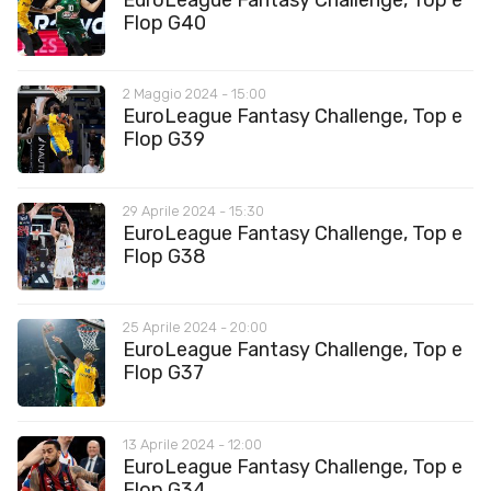
Flop G40
2 Maggio 2024 - 15:00
EuroLeague Fantasy Challenge, Top e
Flop G39
29 Aprile 2024 - 15:30
EuroLeague Fantasy Challenge, Top e
Flop G38
25 Aprile 2024 - 20:00
EuroLeague Fantasy Challenge, Top e
Flop G37
13 Aprile 2024 - 12:00
EuroLeague Fantasy Challenge, Top e
Flop G34