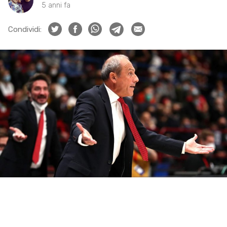
5 anni fa
Condividi: