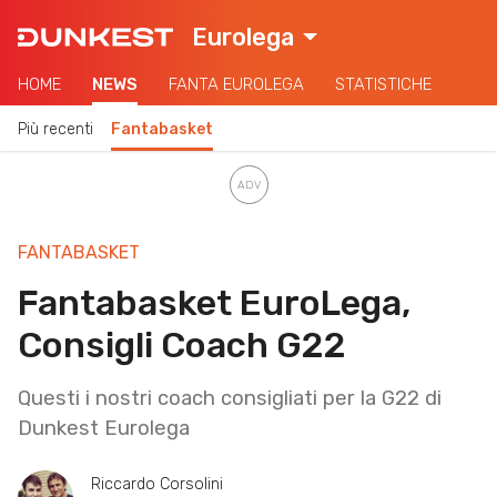
Eurolega
HOME
NEWS
FANTA EUROLEGA
STATISTICHE
Più recenti
Fantabasket
FANTABASKET
Fantabasket EuroLega,
Consigli Coach G22
Questi i nostri coach consigliati per la G22 di
Dunkest Eurolega
Riccardo Corsolini