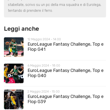
stabellate, scrivo su un pc della mia squadra e di Eurolega,
tentando di prendere il ferro.
Leggi anche
12 Maggio 2024 - 14:00
EuroLeague Fantasy Challenge, Top e
Flop G41
6 Maggio 2024 - 18:00
EuroLeague Fantasy Challenge, Top e
Flop G40
2 Maggio 2024 - 15:00
EuroLeague Fantasy Challenge, Top e
Flop G39