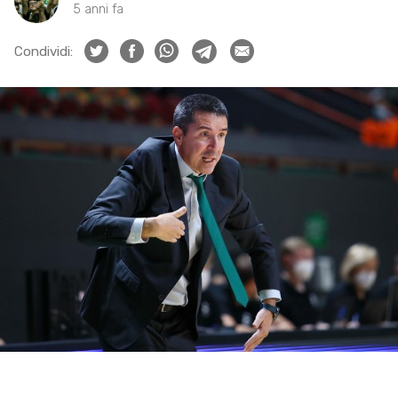
5 anni fa
Condividi: