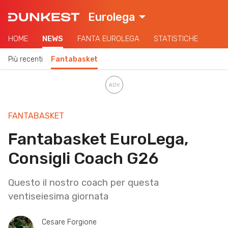
Eurolega
HOME
NEWS
FANTA EUROLEGA
STATISTICHE
Più recenti
Fantabasket
FANTABASKET
Fantabasket EuroLega,
Consigli Coach G26
Questo il nostro coach per questa
ventiseiesima giornata
Cesare Forgione