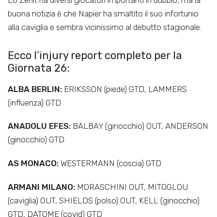
buona notizia è che Napier ha smaltito il suo infortunio
alla caviglia e sembra vicinissimo al debutto stagionale.
Ecco l’injury report completo per la
Giornata 26:
ALBA BERLIN:
ERIKSSON (piede) GTD, LAMMERS
(influenza) GTD
ANADOLU EFES:
BALBAY (ginocchio) OUT, ANDERSON
(ginocchio) GTD
AS MONACO:
WESTERMANN (coscia) GTD
ARMANI MILANO:
MORASCHINI OUT, MITOGLOU
(caviglia) OUT, SHIELDS (polso) OUT, KELL (ginocchio)
GTD, DATOME (covid) GTD