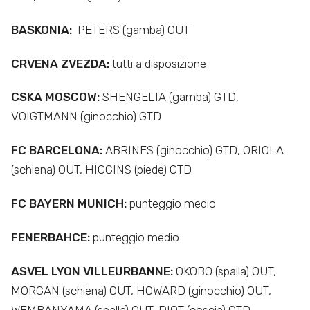
BASKONIA:
PETERS (gamba) OUT
CRVENA ZVEZDA:
tutti a disposizione
CSKA MOSCOW:
SHENGELIA (gamba) GTD,
VOIGTMANN (ginocchio) GTD
FC BARCELONA:
ABRINES (ginocchio) GTD, ORIOLA
(schiena) OUT, HIGGINS (piede) GTD
FC BAYERN MUNICH:
punteggio medio
FENERBAHCE:
punteggio medio
ASVEL LYON VILLEURBANNE:
OKOBO (spalla) OUT,
MORGAN (schiena) OUT, HOWARD (ginocchio) OUT,
WEMBANYAMA (spalla) OUT, DIOT (coscia) GTD