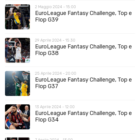
2 Maggio 2024 - 15:00
EuroLeague Fantasy Challenge, Top e
Flop G39
29 Aprile 2024 - 15:30
EuroLeague Fantasy Challenge, Top e
Flop G38
25 Aprile 2024 - 20:00
EuroLeague Fantasy Challenge, Top e
Flop G37
13 Aprile 2024 - 12:00
EuroLeague Fantasy Challenge, Top e
Flop G34
7 Aprile 2024 - 13:00