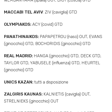
MACCABI TEL AVIV
: ZIV (caviglia) GTD
OLYMPIAKOS:
ACY (covid) GTD
PANATHINAIKOS:
PAPAPETROU (naso) OUT, EVANS
(ginocchio) GTD, BOCHORIDIS (ginocchio) GTD
REAL MADRID:
HANGA (ginocchio) GTD, DECK GTD,
TAYLOR GTD, YABUSELE (influenza) GTD, HEURTEL
(ginocchio) GTD
UNICS KAZAN:
tutti a disposizione
ZALGIRIS KAUNAS:
KALNIETIS (caviglia) OUT,
STRELNIEKS (ginocchio) OUT