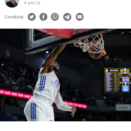
4 anni fa
Condividi: