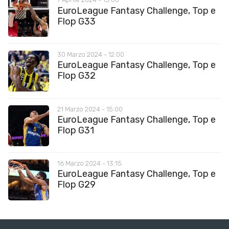
EuroLeague Fantasy Challenge, Top e
Flop G33
30 Marzo 2024 - 12:00
EuroLeague Fantasy Challenge, Top e
Flop G32
21 Marzo 2024 - 15:00
EuroLeague Fantasy Challenge, Top e
Flop G31
16 Marzo 2024 - 13:15
EuroLeague Fantasy Challenge, Top e
Flop G29