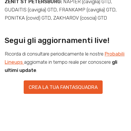
ZENIT ST PETERSBURG:
NAPIER (caviglia) GTD,
GUDAITIS (caviglia) GTD, FRANKAMP (caviglia) GTD,
PONITKA (covid) GTD, ZAKHAROV (coscia) GTD
Segui gli aggiornamenti live!
Ricorda di consultare periodicamente le nostre
Probabili
Lineups
aggiornate in tempo reale per conoscere
gli
ultimi update
.
CREA LA TUA FANTASQUADRA