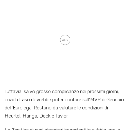
Tuttavia, salvo grosse complicanze nei prossimi giorni,
coach Laso dovrebbe poter contare sull’MVP di Gennaio
dell’Eurolega. Restano da valutare le condizioni di
Heurtel, Hanga, Deck e Taylor.
Lo Zenit ha diversi giocatori importanti in dubbio, ma la