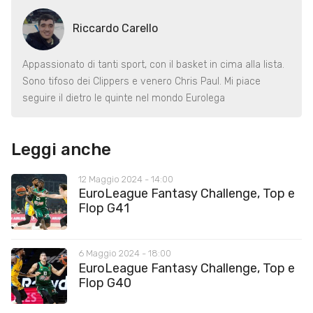
Riccardo Carello
Appassionato di tanti sport, con il basket in cima alla lista.
Sono tifoso dei Clippers e venero Chris Paul. Mi piace
seguire il dietro le quinte nel mondo Eurolega
Leggi anche
12 Maggio 2024 - 14:00
EuroLeague Fantasy Challenge, Top e
Flop G41
6 Maggio 2024 - 18:00
EuroLeague Fantasy Challenge, Top e
Flop G40