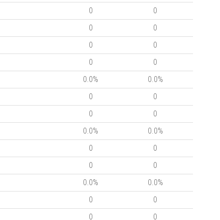
0
0
0
0
0
0
0
0
0.0%
0.0%
0
0
0
0
0.0%
0.0%
0
0
0
0
0.0%
0.0%
0
0
0
0