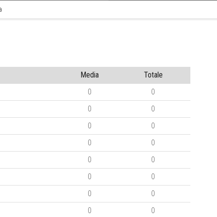
a
Media
Totale
0
0
0
0
0
0
0
0
0
0
0
0
0
0
0
0