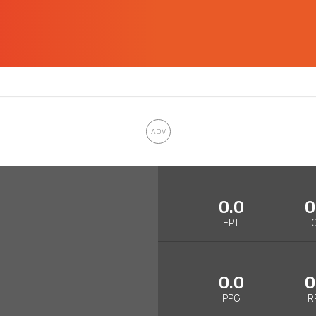
0.0
0
FPT
0.0
0
PPG
R