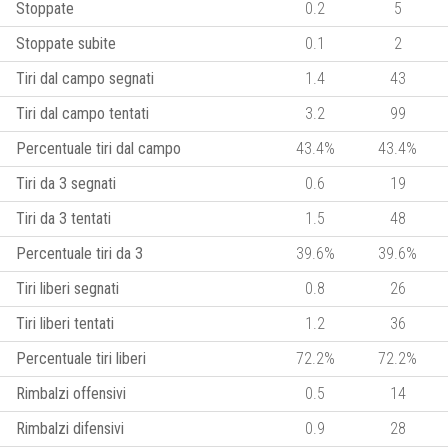
Stoppate
0.2
5
Stoppate subite
0.1
2
Tiri dal campo segnati
1.4
43
Tiri dal campo tentati
3.2
99
Percentuale tiri dal campo
43.4%
43.4%
Tiri da 3 segnati
0.6
19
Tiri da 3 tentati
1.5
48
Percentuale tiri da 3
39.6%
39.6%
Tiri liberi segnati
0.8
26
Tiri liberi tentati
1.2
36
Percentuale tiri liberi
72.2%
72.2%
Rimbalzi offensivi
0.5
14
Rimbalzi difensivi
0.9
28