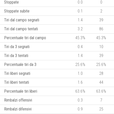
Stoppate
0.0
0
Stoppate subite
0.1
2
Tiri dal campo segnati
1.4
39
Tiri dal campo tentati
3.2
86
Percentuale tiri dal campo
45.3%
45.3%
Tiri da 3 segnati
0.4
10
Tiri da 3 tentati
1.4
39
Percentuale tiri da 3
25.6%
25.6%
Tiri liberi segnati
1.0
28
Tiri liberi tentati
1.6
44
Percentuale tiri liberi
63.6%
63.6%
Rimbalzi offensivi
0.3
7
Rimbalzi difensivi
0.9
25