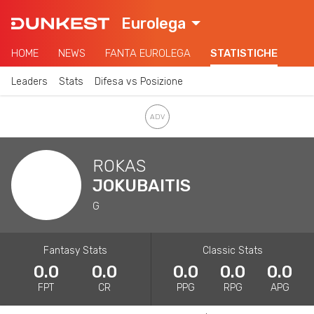
Eurolega
HOME
NEWS
FANTA EUROLEGA
STATISTICHE
Leaders
Stats
Difesa vs Posizione
ROKAS
JOKUBAITIS
G
Fantasy Stats
Classic Stats
0.0
0.0
0.0
0.0
0.0
FPT
CR
PPG
RPG
APG