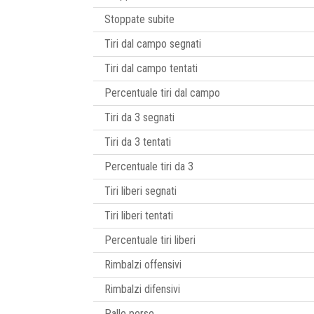
Stoppate subite
Tiri dal campo segnati
Tiri dal campo tentati
Percentuale tiri dal campo
Tiri da 3 segnati
Tiri da 3 tentati
Percentuale tiri da 3
Tiri liberi segnati
Tiri liberi tentati
Percentuale tiri liberi
Rimbalzi offensivi
Rimbalzi difensivi
Palle perse