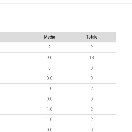
Media
Totale
2
2
9.0
18
0
0
0.0
0
1.0
2
0.0
0
1.0
2
1.0
2
0.0
0