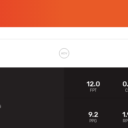
12.0
0
FPT
C
G
9.2
1
PPG
R