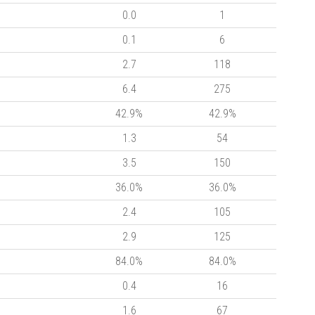
0.0
1
0.1
6
2.7
118
6.4
275
42.9%
42.9%
1.3
54
3.5
150
36.0%
36.0%
2.4
105
2.9
125
84.0%
84.0%
0.4
16
1.6
67