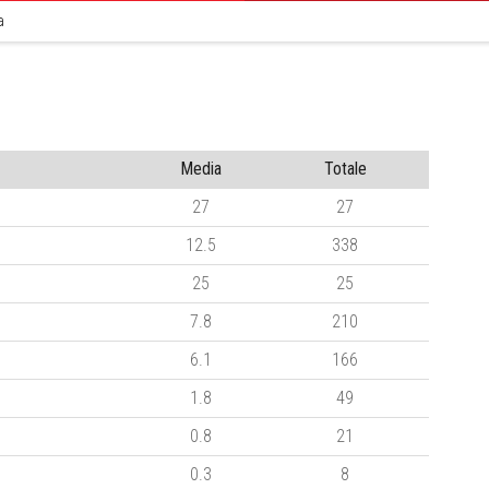
a
Media
Totale
27
27
12.5
338
25
25
7.8
210
6.1
166
1.8
49
0.8
21
0.3
8