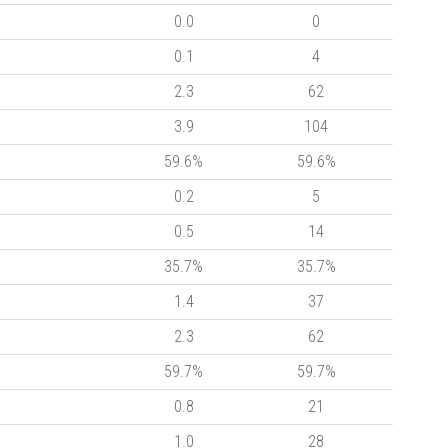
0.0
0
0.1
4
2.3
62
3.9
104
59.6%
59.6%
0.2
5
0.5
14
35.7%
35.7%
1.4
37
2.3
62
59.7%
59.7%
0.8
21
1.0
28