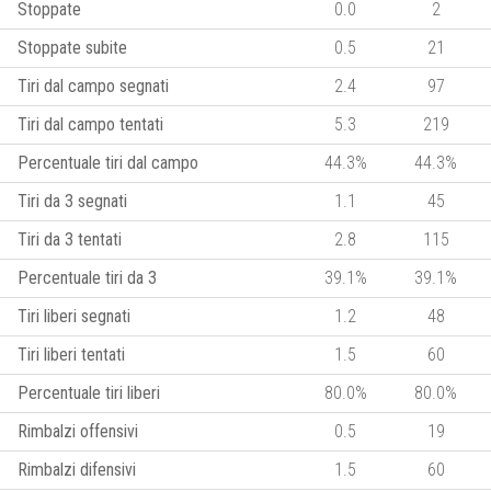
Stoppate
0.0
2
Stoppate subite
0.5
21
Tiri dal campo segnati
2.4
97
Tiri dal campo tentati
5.3
219
Percentuale tiri dal campo
44.3%
44.3%
Tiri da 3 segnati
1.1
45
Tiri da 3 tentati
2.8
115
Percentuale tiri da 3
39.1%
39.1%
Tiri liberi segnati
1.2
48
Tiri liberi tentati
1.5
60
Percentuale tiri liberi
80.0%
80.0%
Rimbalzi offensivi
0.5
19
Rimbalzi difensivi
1.5
60