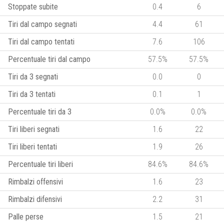
Stoppate subite
0.4
6
Tiri dal campo segnati
4.4
61
Tiri dal campo tentati
7.6
106
Percentuale tiri dal campo
57.5%
57.5%
Tiri da 3 segnati
0.0
0
Tiri da 3 tentati
0.1
1
Percentuale tiri da 3
0.0%
0.0%
Tiri liberi segnati
1.6
22
Tiri liberi tentati
1.9
26
Percentuale tiri liberi
84.6%
84.6%
Rimbalzi offensivi
1.6
23
Rimbalzi difensivi
2.2
31
Palle perse
1.5
21