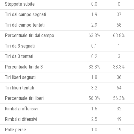
Stoppate subite
0.0
0
Tiri dal campo segnati
1.9
37
Tiri dal campo tentati
2.9
58
Percentuale tiri dal campo
63.8%
63.8%
Tiri da 3 segnati
0.1
1
Tiri da 3 tentati
0.2
3
Percentuale tiri da 3
33.3%
33.3%
Tiri liberi segnati
1.8
36
Tiri liberi tentati
3.2
64
Percentuale tiri liberi
56.3%
56.3%
Rimbalzi offensivi
1.6
32
Rimbalzi difensivi
2.5
49
Palle perse
1.0
19