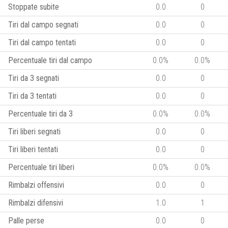
Stoppate subite
0.0
0
Tiri dal campo segnati
0.0
0
Tiri dal campo tentati
0.0
0
Percentuale tiri dal campo
0.0%
0.0%
Tiri da 3 segnati
0.0
0
Tiri da 3 tentati
0.0
0
Percentuale tiri da 3
0.0%
0.0%
Tiri liberi segnati
0.0
0
Tiri liberi tentati
0.0
0
Percentuale tiri liberi
0.0%
0.0%
Rimbalzi offensivi
0.0
0
Rimbalzi difensivi
1.0
1
Palle perse
0.0
0