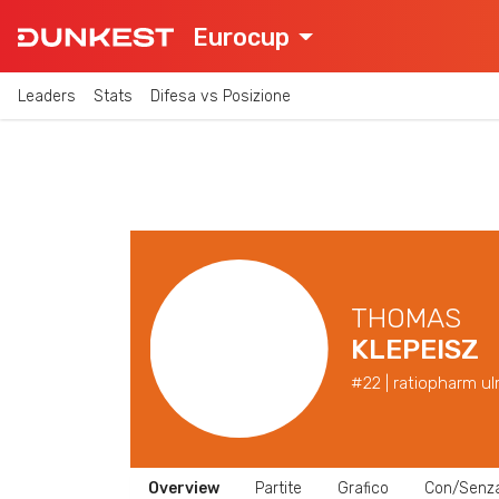
Eurocup
Leaders
Stats
Difesa vs Posizione
THOMAS
KLEPEISZ
#22 | ratiopharm ul
Overview
Partite
Grafico
Con/Senz