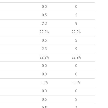
0.0
0
0.5
2
2.3
9
22.2%
22.2%
0.5
2
2.3
9
22.2%
22.2%
0.0
0
0.0
0
0.0%
0.0%
0.0
0
0.5
2
0.5
2