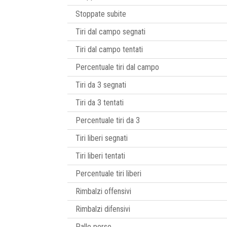
Stoppate subite
Tiri dal campo segnati
Tiri dal campo tentati
Percentuale tiri dal campo
Tiri da 3 segnati
Tiri da 3 tentati
Percentuale tiri da 3
Tiri liberi segnati
Tiri liberi tentati
Percentuale tiri liberi
Rimbalzi offensivi
Rimbalzi difensivi
Palle perse