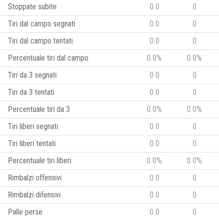
Stoppate subite
0.0
0
Tiri dal campo segnati
0.0
0
Tiri dal campo tentati
0.0
0
Percentuale tiri dal campo
0.0%
0.0%
Tiri da 3 segnati
0.0
0
Tiri da 3 tentati
0.0
0
Percentuale tiri da 3
0.0%
0.0%
Tiri liberi segnati
0.0
0
Tiri liberi tentati
0.0
0
Percentuale tiri liberi
0.0%
0.0%
Rimbalzi offensivi
0.0
0
Rimbalzi difensivi
0.0
0
Palle perse
0.0
0