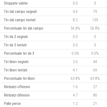
Stoppate subite
0.0
0
Tiri dal campo segnati
4.6
79
Tiri dal campo tentati
8.2
139
Percentuale tiri dal campo
56.8%
56.8%
Tiri da 3 segnati
0.0
0
Tiri da 3 tentati
0.0
0
Percentuale tiri da 3
0.0%
0.0%
Tiri liberi segnati
2.6
44
Tiri liberi tentati
4.1
69
Percentuale tiri liberi
63.8%
63.8%
Rimbalzi offensivi
1.6
27
Rimbalzi difensivi
4.7
80
Palle perse
1.2
21