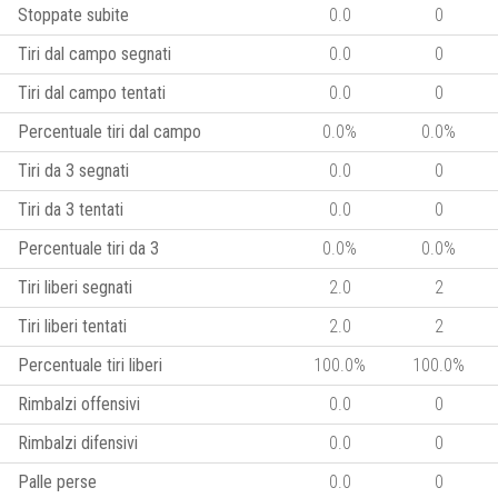
Stoppate subite
0.0
0
Tiri dal campo segnati
0.0
0
Tiri dal campo tentati
0.0
0
Percentuale tiri dal campo
0.0%
0.0%
Tiri da 3 segnati
0.0
0
Tiri da 3 tentati
0.0
0
Percentuale tiri da 3
0.0%
0.0%
Tiri liberi segnati
2.0
2
Tiri liberi tentati
2.0
2
Percentuale tiri liberi
100.0%
100.0%
Rimbalzi offensivi
0.0
0
Rimbalzi difensivi
0.0
0
Palle perse
0.0
0