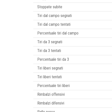
Stoppate subite
Tiri dal campo segnati
Tiri dal campo tentati
Percentuale tiri dal campo
Tiri da 3 segnati
Tiri da 3 tentati
Percentuale tiri da 3
Tiri liberi segnati
Tiri liberi tentati
Percentuale tiri liberi
Rimbalzi offensivi
Rimbalzi difensivi
Palle perse