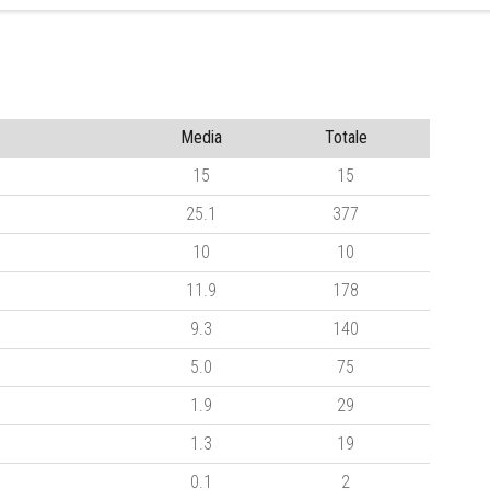
Media
Totale
15
15
25.1
377
10
10
11.9
178
9.3
140
5.0
75
1.9
29
1.3
19
0.1
2