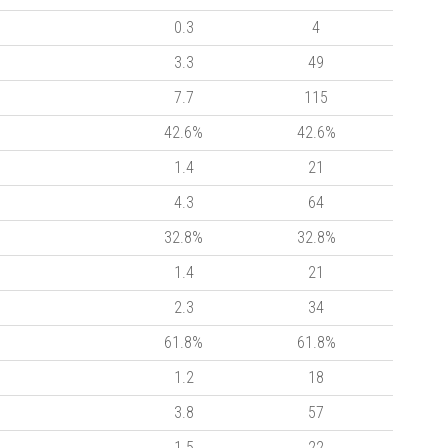
0.3
4
3.3
49
7.7
115
42.6%
42.6%
1.4
21
4.3
64
32.8%
32.8%
1.4
21
2.3
34
61.8%
61.8%
1.2
18
3.8
57
1.5
22