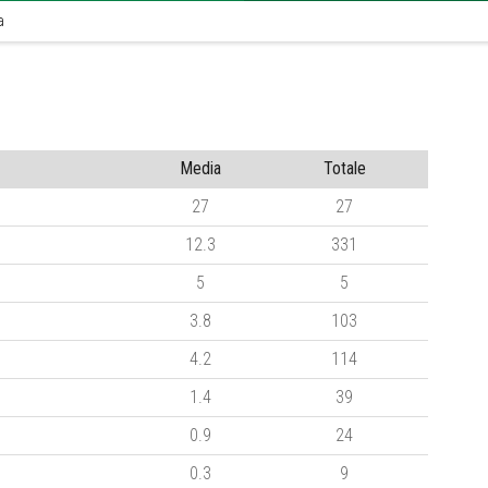
a
Media
Totale
27
27
12.3
331
5
5
3.8
103
4.2
114
1.4
39
0.9
24
0.3
9