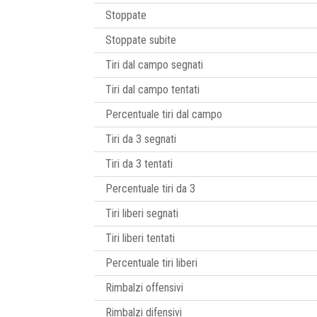
Stoppate
Stoppate subite
Tiri dal campo segnati
Tiri dal campo tentati
Percentuale tiri dal campo
Tiri da 3 segnati
Tiri da 3 tentati
Percentuale tiri da 3
Tiri liberi segnati
Tiri liberi tentati
Percentuale tiri liberi
Rimbalzi offensivi
Rimbalzi difensivi