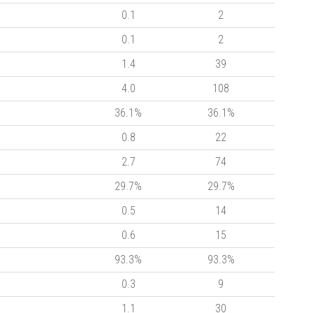
0.1
2
0.1
2
1.4
39
4.0
108
36.1%
36.1%
0.8
22
2.7
74
29.7%
29.7%
0.5
14
0.6
15
93.3%
93.3%
0.3
9
1.1
30