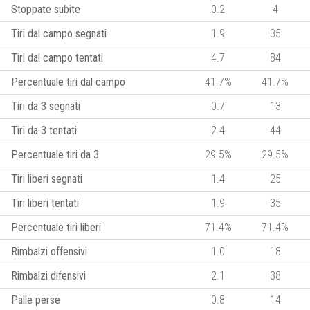
Stoppate subite
0.2
4
Tiri dal campo segnati
1.9
35
Tiri dal campo tentati
4.7
84
Percentuale tiri dal campo
41.7%
41.7%
Tiri da 3 segnati
0.7
13
Tiri da 3 tentati
2.4
44
Percentuale tiri da 3
29.5%
29.5%
Tiri liberi segnati
1.4
25
Tiri liberi tentati
1.9
35
Percentuale tiri liberi
71.4%
71.4%
Rimbalzi offensivi
1.0
18
Rimbalzi difensivi
2.1
38
Palle perse
0.8
14