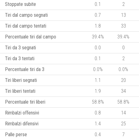
Stoppate subite
0.1
2
Tiri dal campo segnati
0.7
13
Tiri dal campo tentati
1.8
33
Percentuale tiri dal campo
39.4%
39.4%
Tiri da 3 segnati
0.0
0
Tiri da 3 tentati
0.1
2
Percentuale tiri da 3
0.0%
0.0%
Tiri liberi segnati
1.1
20
Tiri liberi tentati
1.9
34
Percentuale tiri liberi
58.8%
58.8%
Rimbalzi offensivi
0.8
14
Rimbalzi difensivi
1.4
25
Palle perse
0.4
7