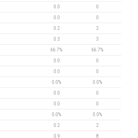
0.0
0
0.0
0
0.2
2
0.3
3
66.7%
66.7%
0.0
0
0.0
0
0.0%
0.0%
0.0
0
0.0
0
0.0%
0.0%
0.2
2
0.9
8