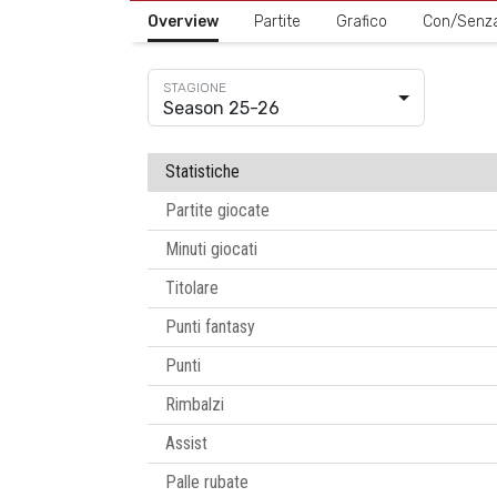
Overview
Partite
Grafico
Con/Senz
Season 25-26
Statistiche
Partite giocate
Minuti giocati
Titolare
Punti fantasy
Punti
Rimbalzi
Assist
Palle rubate