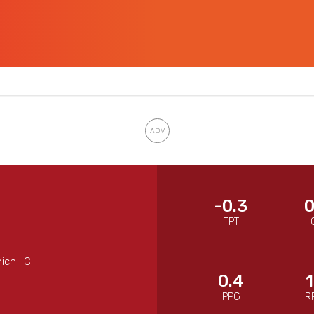
-0.3
0
FPT
ich | C
0.4
1
PPG
R