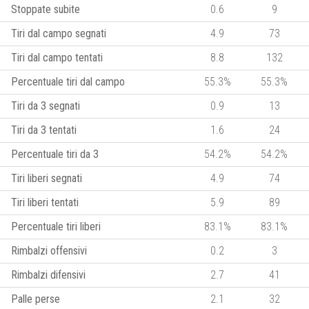
Stoppate subite
0.6
9
Tiri dal campo segnati
4.9
73
Tiri dal campo tentati
8.8
132
Percentuale tiri dal campo
55.3%
55.3%
Tiri da 3 segnati
0.9
13
Tiri da 3 tentati
1.6
24
Percentuale tiri da 3
54.2%
54.2%
Tiri liberi segnati
4.9
74
Tiri liberi tentati
5.9
89
Percentuale tiri liberi
83.1%
83.1%
Rimbalzi offensivi
0.2
3
Rimbalzi difensivi
2.7
41
Palle perse
2.1
32