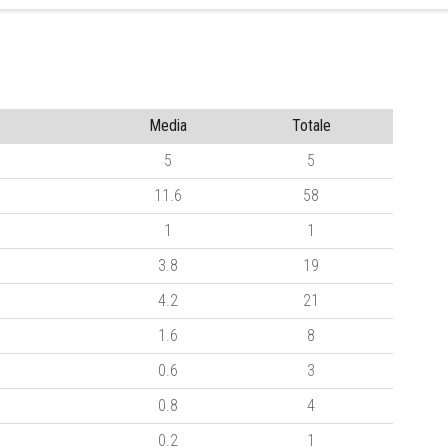
Media
Totale
5
5
11.6
58
1
1
3.8
19
4.2
21
1.6
8
0.6
3
0.8
4
0.2
1