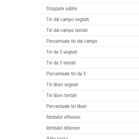
Stoppate subite
Tiri dal campo segnati
Tiri dal campo tentati
Percentuale tiri dal campo
Tiri da 3 segnati
Tiri da 3 tentati
Percentuale tiri da 3
Tiri liberi segnati
Tiri liberi tentati
Percentuale tiri liberi
Rimbalzi offensivi
Rimbalzi difensivi
Palle perse