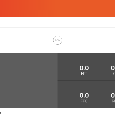
0.0
0
FPT
0.0
0
PPG
R
a