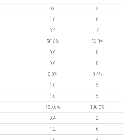
0.6
3
1.6
8
3.2
16
50.0%
50.0%
0.0
0
0.0
0
0.0%
0.0%
1.0
5
1.0
5
100.0%
100.0%
0.4
2
1.2
6
1.0
5