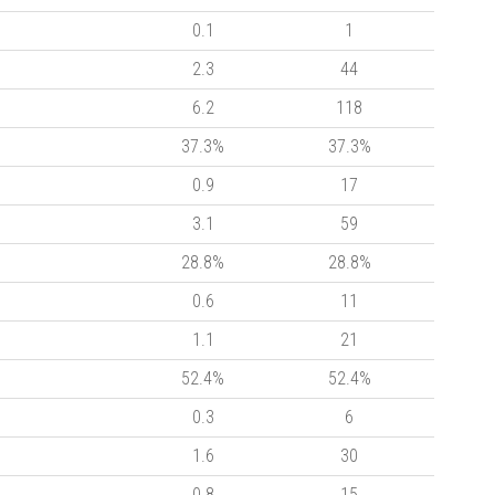
0.1
1
2.3
44
6.2
118
37.3%
37.3%
0.9
17
3.1
59
28.8%
28.8%
0.6
11
1.1
21
52.4%
52.4%
0.3
6
1.6
30
0.8
15