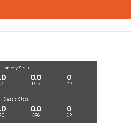
Fantasy Stats
.0
0.0
0
CR
Plus
GP
Classic Stats
.0
0.0
0
PG
APG
GP