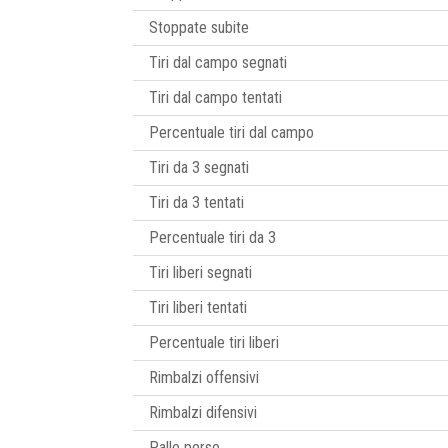
Stoppate subite
Tiri dal campo segnati
Tiri dal campo tentati
Percentuale tiri dal campo
Tiri da 3 segnati
Tiri da 3 tentati
Percentuale tiri da 3
Tiri liberi segnati
Tiri liberi tentati
Percentuale tiri liberi
Rimbalzi offensivi
Rimbalzi difensivi
Palle perse