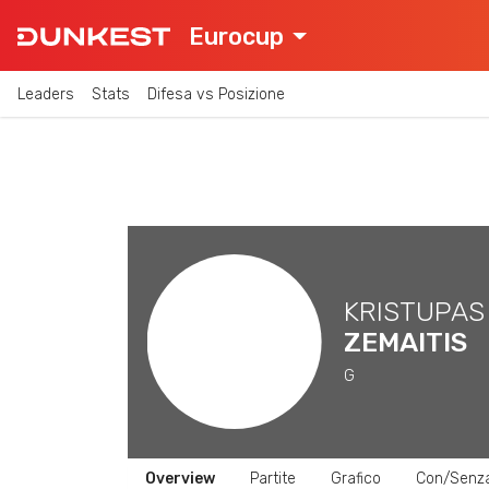
Eurocup
Leaders
Stats
Difesa vs Posizione
KRISTUPAS
ZEMAITIS
G
Overview
Partite
Grafico
Con/Senz