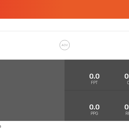
0.0
0
FPT
0.0
0
PPG
R
a