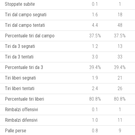
Stoppate subite
0.1
1
Tiri dal campo segnati
1.6
18
Tiri dal campo tentati
4.4
48
Percentuale tiri dal campo
37.5%
37.5%
Tiri da 3 segnati
1.2
13
Tiri da 3 tentati
3.0
33
Percentuale tiri da 3
39.4%
39.4%
Tiri liberi segnati
1.9
21
Tiri liberi tentati
2.4
26
Percentuale tiri liberi
80.8%
80.8%
Rimbalzi offensivi
0.1
1
Rimbalzi difensivi
1.0
11
Palle perse
0.8
9