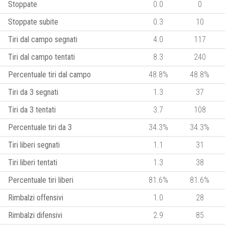
Stoppate
0.0
0
Stoppate subite
0.3
10
Tiri dal campo segnati
4.0
117
Tiri dal campo tentati
8.3
240
Percentuale tiri dal campo
48.8%
48.8%
Tiri da 3 segnati
1.3
37
Tiri da 3 tentati
3.7
108
Percentuale tiri da 3
34.3%
34.3%
Tiri liberi segnati
1.1
31
Tiri liberi tentati
1.3
38
Percentuale tiri liberi
81.6%
81.6%
Rimbalzi offensivi
1.0
28
Rimbalzi difensivi
2.9
85