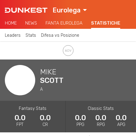
Eurolega
HOME
NEWS
FANTA EUROLEGA
STATISTICHE
Leaders
Stats
Difesa vs Posizione
MIKE
SCOTT
A
Fantasy Stats
Classic Stats
0.0
0.0
0.0
0.0
0.0
FPT
CR
PPG
RPG
APG