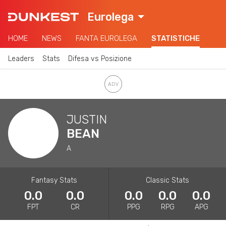
Eurolega
HOME
NEWS
FANTA EUROLEGA
STATISTICHE
Leaders
Stats
Difesa vs Posizione
JUSTIN
BEAN
A
Fantasy Stats
Classic Stats
0.0
0.0
0.0
0.0
0.0
FPT
CR
PPG
RPG
APG